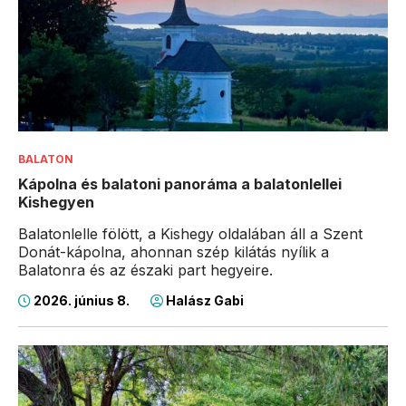
BALATON
Kápolna és balatoni panoráma a balatonlellei
Kishegyen
Balatonlelle fölött, a Kishegy oldalában áll a Szent
Donát-kápolna, ahonnan szép kilátás nyílik a
Balatonra és az északi part hegyeire.
2026. június 8.
Halász Gabi