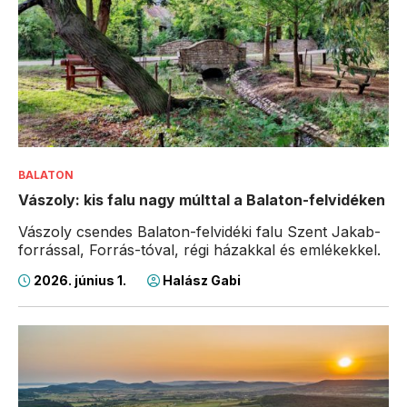
BALATON
Vászoly: kis falu nagy múlttal a Balaton-felvidéken
Vászoly csendes Balaton-felvidéki falu Szent Jakab-
forrással, Forrás-tóval, régi házakkal és emlékekkel.
2026. június 1.
Halász Gabi