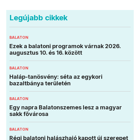
Legújabb cikkek
BALATON
Ezek a balatoni programok várnak 2026.
augusztus 10. és 16. között
BALATON
Haláp-tanösvény: séta az egykori
bazaltbánya területén
BALATON
Egy napra Balatonszemes lesz a magyar
sakk fővárosa
BALATON
Régi balatoni halászhajó kapott új szerepet