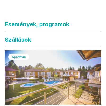
Események, programok
Szállások
Apartman