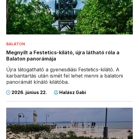
BALATON
Megnyílt a Festetics-kilátó, újra látható róla a
Balaton panorámája
Újra látogatható a gyenesdiási Festetics-kilátó. A
karbantartás után ismét fel lehet menni a balatoni
panorámát kínáló kilátóba.
2026. június 22.
Halász Gabi