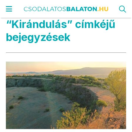
“Kirándulás” címkéjű
bejegyzések