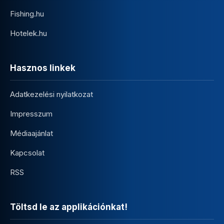
Fishing.hu
Hotelek.hu
Hasznos linkek
Adatkezelési nyilatkozat
Impresszum
Médiaajánlat
Kapcsolat
RSS
Töltsd le az applikációnkat!