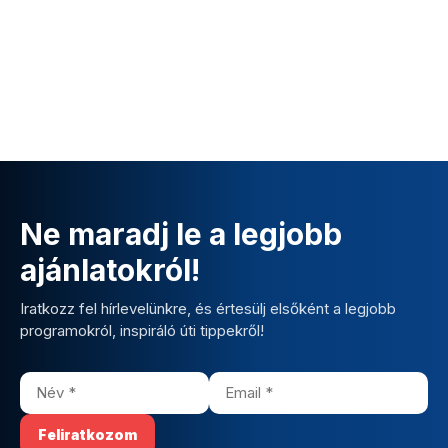
Ne maradj le a legjobb
ajánlatokról!
Iratkozz fel hírlevelünkre, és értesülj elsőként a legjobb
programokról, inspiráló úti tippekről!