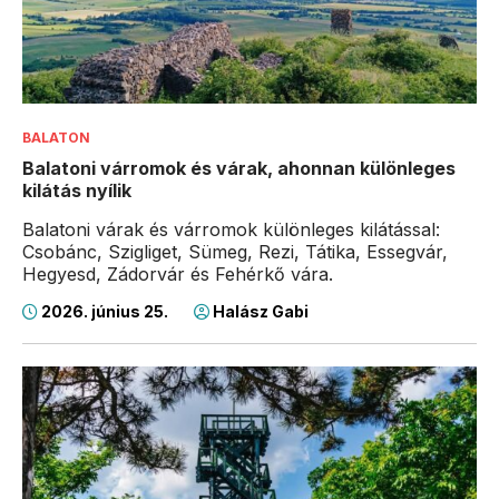
BALATON
Balatoni várromok és várak, ahonnan különleges
kilátás nyílik
Balatoni várak és várromok különleges kilátással:
Csobánc, Szigliget, Sümeg, Rezi, Tátika, Essegvár,
Hegyesd, Zádorvár és Fehérkő vára.
2026. június 25.
Halász Gabi