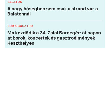
BALATON
A nagy hőségben sem csak a strand vár a
Balatonnál
BOR & GASZTRO
Ma kezdődik a 34. Zalai Borcégér: öt napon
át borok, koncertek és gasztroélmények
Keszthelyen