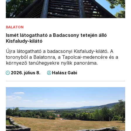
BALATON
Ismét látogatható a Badacsony tetején álló
Kisfaludy-kilátó
Újra látogatható a badacsonyi Kisfaludy-kilátó. A
toronyból a Balatonra, a Tapolcai-medencére és a
környező tanúhegyekre nyílik panoráma.
2026. július 8.
Halász Gabi