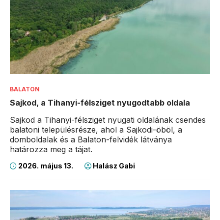
BALATON
Sajkod, a Tihanyi-félsziget nyugodtabb oldala
Sajkod a Tihanyi-félsziget nyugati oldalának csendes
balatoni településrésze, ahol a Sajkodi-öböl, a
domboldalak és a Balaton-felvidék látványa
határozza meg a tájat.
2026. május 13.
Halász Gabi