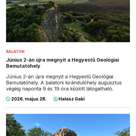
BALATON
Június 2-án újra megnyit a Hegyestű Geológiai
Bemutatóhely
Június 2-án újra megnyit a Hegyestű Geológiai
Bemutatóhely. A balatoni kirándulóhely augusztus
végéig naponta 9 és 19 óra között látogatható.
2026. május 28.
Halász Gabi