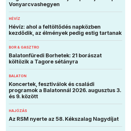
Vonyarcvashegyen
HÉVÍZ
Hévíz: ahol a feltöltődés napközben
kezdődik, az élmények pedig estig tartanak
BOR & GASZTRO
Balatonfüredi Borhetek: 21 borászat
költözik a Tagore sétányra
BALATON
Koncertek, fesztiválok és családi
programok a Balatonnál 2026. augusztus 3.
és 9. között
HAJÓZÁS
Az RSM nyerte az 58. Kékszalag Nagydíjat