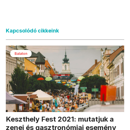
Kapcsolódó cikkeink
Balaton
Keszthely Fest 2021: mutatjuk a
zenei és gasztronómiai esemény