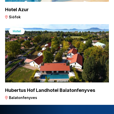
Hotel Azur
Siófok
Hotel
Hubertus Hof Landhotel Balatonfenyves
Balatonfenyves