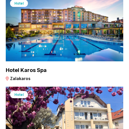
Hotel
Hotel Karos Spa
Zalakaros
Hotel