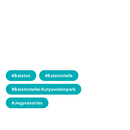
#
Balaton
#
Balatonlelle
#
Balatonlellei Kutyavidámpark
#
Jegyvásárlás