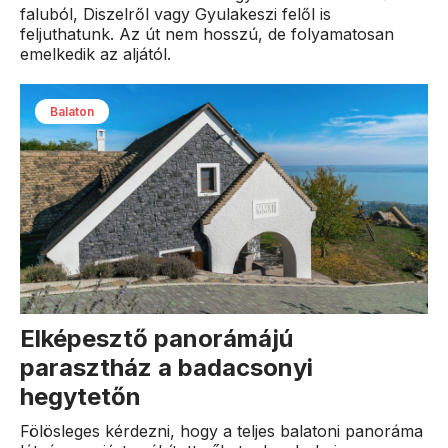
faluból, Diszelről vagy Gyulakeszi felől is
feljuthatunk. Az út nem hosszú, de folyamatosan
emelkedik az aljától.
Balaton
Elképesztő panorámájú
parasztház a badacsonyi
hegytetőn
Fölösleges kérdezni, hogy a teljes balatoni panoráma