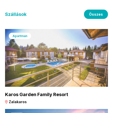
Szállások
Összes
Apartman
Karos Garden Family Resort
Zalakaros