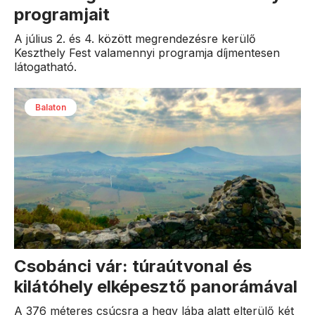
programjait
A július 2. és 4. között megrendezésre kerülő
Keszthely Fest valamennyi programja díjmentesen
látogatható.
Balaton
Csobánci vár: túraútvonal és
kilátóhely elképesztő panorámával
A 376 méteres csúcsra a hegy lába alatt elterülő két