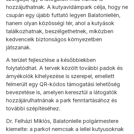
hozzájuthatnak. A kutyavidámpark célja, hogy ne
csupán egy újabb futtató legyen Balatonlellén,
hanem olyan közösségi tér, ahol a kutyások
találkozhatnak, beszélgethetnek, miközben
kedvenceik biztonságos környezetben
játszanak.
A terület fejlesztése a későbbiekben
folytatódhat. A tervek között további padok és
árnyékolók kihelyezése is szerepel, emellett
felmerült egy QR-kódos támogatási lehetőség
bevezetése is, amelyen keresztül a látogatók
hozzájárulhatnának a park fenntartásához és
további szépítéséhez.
Dr. Felházi Miklós, Balatonlelle polgármestere
kiemelte: a parkot nemcsak a lellei kutyusoknak