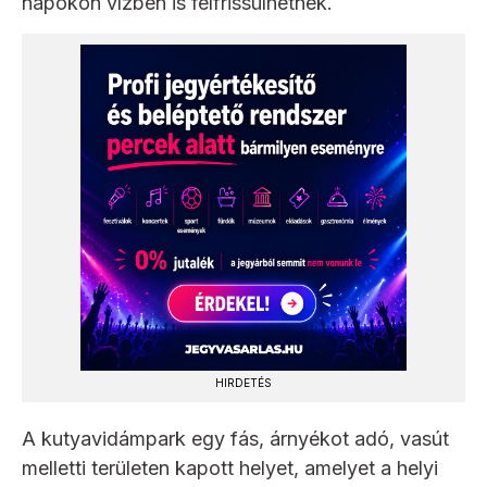
napokon vízben is felfrissülhetnek.
HIRDETÉS
A kutyavidámpark egy fás, árnyékot adó, vasút
melletti területen kapott helyet, amelyet a helyi