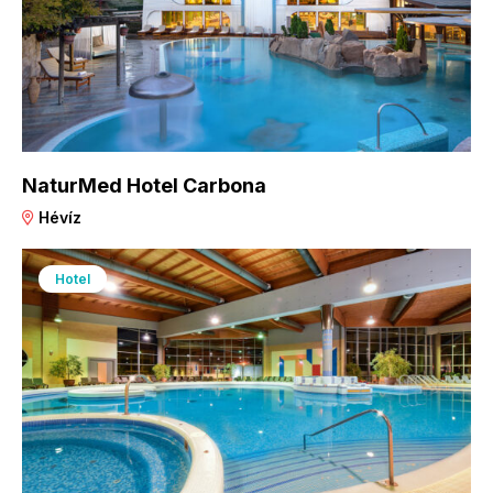
NaturMed Hotel Carbona
Hévíz
Hotel