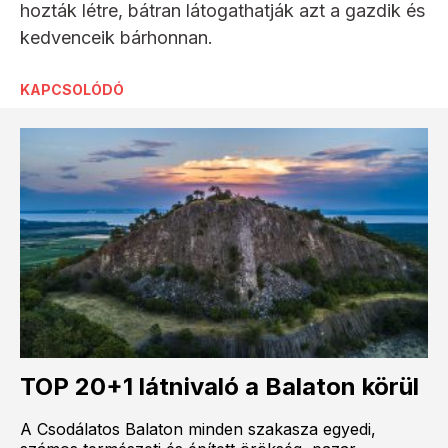
hozták létre, bátran látogathatják azt a gazdik és
kedvenceik bárhonnan.
KAPCSOLÓDÓ
TOP 20+1 látnivaló a Balaton körül
A Csodálatos Balaton minden szakasza egyedi,