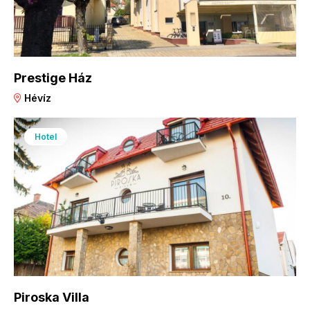
Prestige Ház
Hévíz
Hotel
Piroska Villa