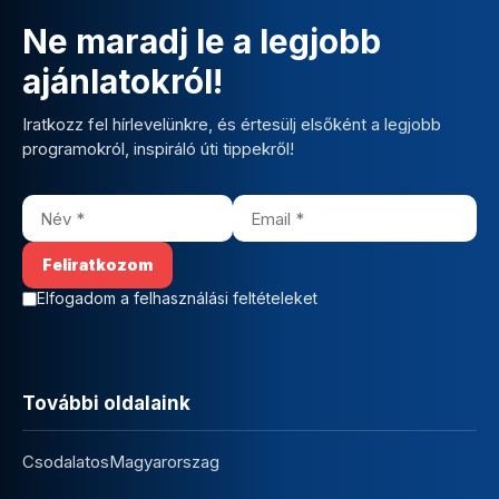
Ne maradj le a legjobb
ajánlatokról!
Iratkozz fel hírlevelünkre, és értesülj elsőként a legjobb
programokról, inspiráló úti tippekről!
Elfogadom a felhasználási feltételeket
További oldalaink
CsodalatosMagyarorszag