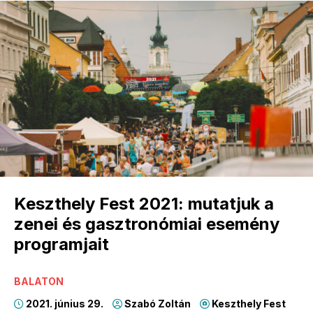
Keszthely Fest 2021: mutatjuk a
zenei és gasztronómiai esemény
programjait
BALATON
2021. június 29.
Szabó Zoltán
Keszthely Fest