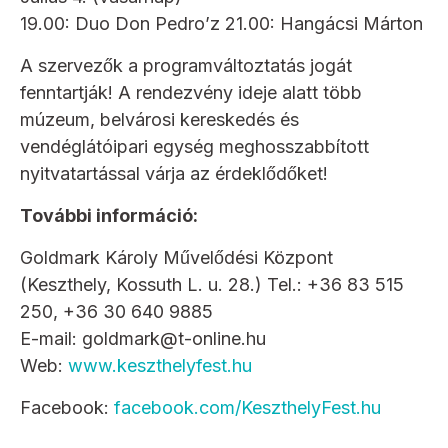
19.00: Duo Don Pedro’z 21.00: Hangácsi Márton
A szervezők a programváltoztatás jogát
fenntartják! A rendezvény ideje alatt több
múzeum, belvárosi kereskedés és
vendéglátóipari egység meghosszabbított
nyitvatartással várja az érdeklődőket!
További információ:
Goldmark Károly Művelődési Központ
(Keszthely, Kossuth L. u. 28.) Tel.: +36 83 515
250, +36 30 640 9885
E-mail: goldmark@t-online.hu
Web:
www.keszthelyfest.hu
Facebook:
facebook.com/KeszthelyFest.hu