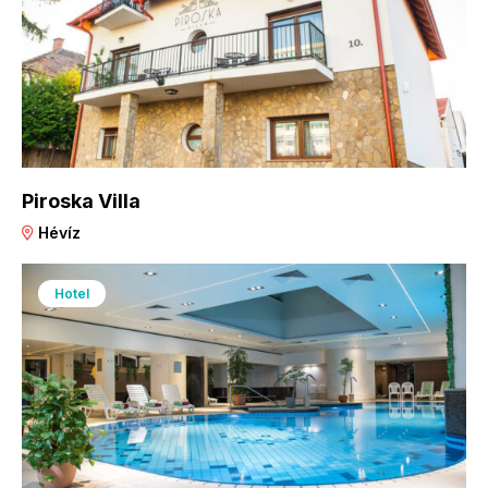
Piroska Villa
Hévíz
Hotel