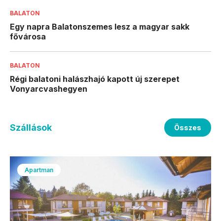
BALATON
Egy napra Balatonszemes lesz a magyar sakk
fővárosa
BALATON
Régi balatoni halászhajó kapott új szerepet
Vonyarcvashegyen
Szállások
Összes
Apartman