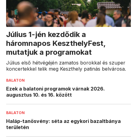
Július 1-jén kezdődik a
háromnapos KeszthelyFest,
mutatjuk a programokat
Július első hétvégéjén zamatos borokkal és szuper
koncertekkel telik meg Keszthely patinás belvárosa.
BALATON
Ezek a balatoni programok várnak 2026.
augusztus 10. és 16. között
BALATON
Haláp-tanösvény: séta az egykori bazaltbánya
területén