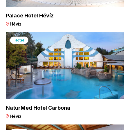
Palace Hotel Hévíz
Hévíz
Hotel
NaturMed Hotel Carbona
Hévíz