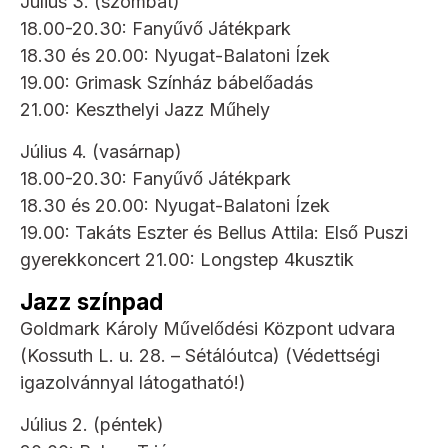
Július 3. (szombat)
18.00-20.30: Fanyűvő Játékpark
18.30 és 20.00: Nyugat-Balatoni Ízek
19.00: Grimask Színház bábelőadás
21.00: Keszthelyi Jazz Műhely
Július 4. (vasárnap)
18.00-20.30: Fanyűvő Játékpark
18.30 és 20.00: Nyugat-Balatoni Ízek
19.00: Takáts Eszter és Bellus Attila: Első Puszi
gyerekkoncert 21.00: Longstep 4kusztik
Jazz színpad
Goldmark Károly Művelődési Központ udvara
(Kossuth L. u. 28. – Sétálóutca) (Védettségi
igazolvánnyal látogatható!)
Július 2. (péntek)