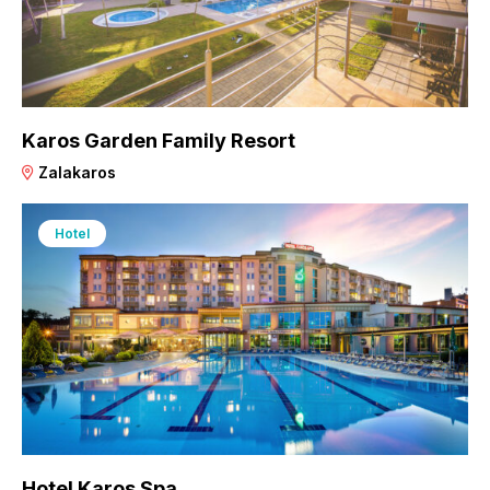
Karos Garden Family Resort
Zalakaros
Hotel
Hotel Karos Spa