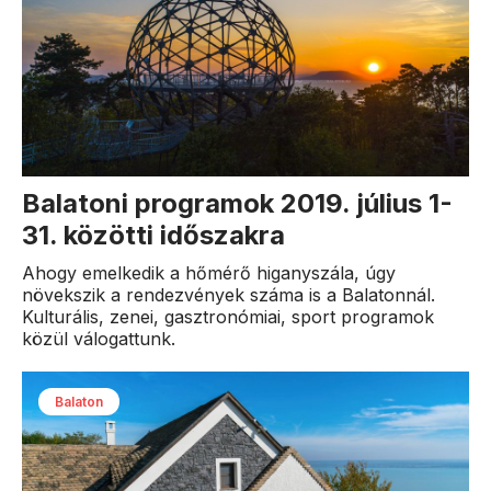
Balatoni programok 2019. július 1-
31. közötti időszakra
Ahogy emelkedik a hőmérő higanyszála, úgy
növekszik a rendezvények száma is a Balatonnál.
Kulturális, zenei, gasztronómiai, sport programok
közül válogattunk.
Balaton