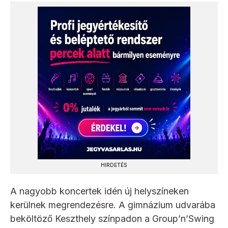
HIRDETÉS
A nagyobb koncertek idén új helyszíneken
kerülnek megrendezésre. A gimnázium udvarába
beköltöző Keszthely színpadon a Group’n’Swing