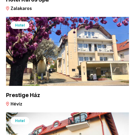
Zalakaros
Hotel
Prestige Ház
Hévíz
Hotel