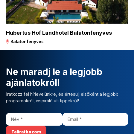
Hubertus Hof Landhotel Balatonfenyves
Balatonfenyves
Ne maradj le a legjobb
ajánlatokról!
Iratkozz fel hírlevelünkre, és értesülj elsőként a legjobb
programokról, inspiráló úti tippekről!