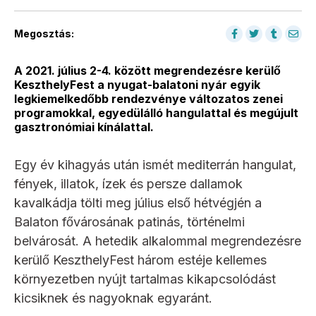
Megosztás:
A 2021. július 2-4. között megrendezésre kerülő
KeszthelyFest a nyugat-balatoni nyár egyik
legkiemelkedőbb rendezvénye változatos zenei
programokkal, egyedülálló hangulattal és megújult
gasztronómiai kínálattal.
Egy év kihagyás után ismét mediterrán hangulat,
fények, illatok, ízek és persze dallamok
kavalkádja tölti meg július első hétvégjén a
Balaton fővárosának patinás, történelmi
belvárosát. A hetedik alkalommal megrendezésre
kerülő KeszthelyFest három estéje kellemes
környezetben nyújt tartalmas kikapcsolódást
kicsiknek és nagyoknak egyaránt.