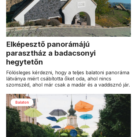
Elképesztő panorámájú
parasztház a badacsonyi
hegytetőn
Fölösleges kérdezni, hogy a teljes balatoni panoráma
látványa miért csábította őket oda, ahol nincs
szomszéd, ahol már csak a madár és a vaddisznó jár.
Balaton