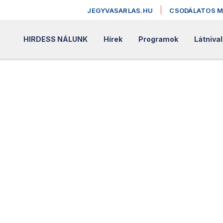
JEGYVASARLAS.HU
CSODÁLATOS 
HIRDESS NÁLUNK
Hírek
Programok
Látniva