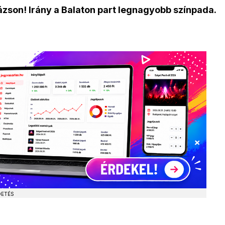
lázson! Irány a Balaton part legnagyobb színpada.
DETÉS