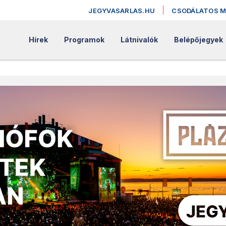
JEGYVASARLAS.HU
CSODÁLATOS 
Hírek
Programok
Látnivalók
Belépőjegyek