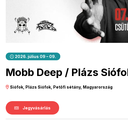
2026. július 09 – 09.
Mobb Deep / Plázs Siófo
Siófok, Plázs Siófok, Petőfi sétány, Magyarország
Jegyvásárlás