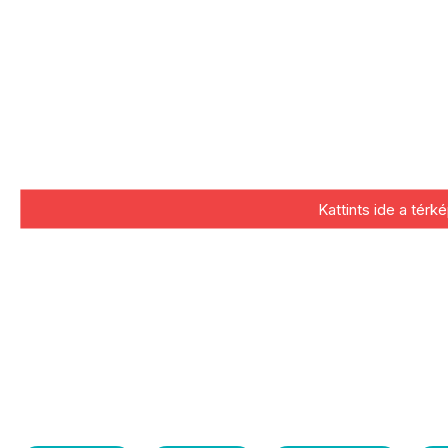
Kattints ide a tér