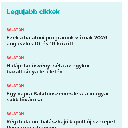
Legújabb cikkek
BALATON
Ezek a balatoni programok várnak 2026.
augusztus 10. és 16. között
BALATON
Haláp-tanösvény: séta az egykori
bazaltbánya területén
BALATON
Egy napra Balatonszemes lesz a magyar
sakk fővárosa
BALATON
Régi balatoni halászhajó kapott új szerepet
Vonyarcvashegyen