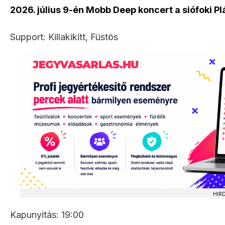
2026. július 9-én Mobb Deep koncert a siófoki P
Support: Killakikitt, Füstös
HIR
Kapunyitás: 19:00