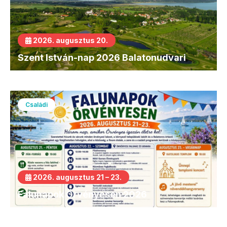
2026. augusztus 20.
Szent István-nap 2026 Balatonudvari
Családi
2026. augusztus 21 – 23.
Falunapok Örvényesen 2026