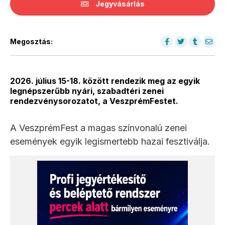
Jegyvásárlás
Megosztás:
2026. július 15-18. között rendezik meg az egyik
legnépszerűbb nyári, szabadtéri zenei
rendezvénysorozatot, a VeszprémFestet.
A VeszprémFest a magas színvonalú zenei
események egyik legismertebb hazai fesztiválja.