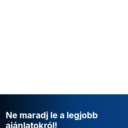
Ne maradj le a legjobb
ajánlatokról!