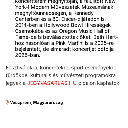
koncertterem megnyitóján, a felújított New
York-i Modern Művészetek Múzeumának
megnyitóünnepségén, a Kennedy
Centerben és a 80. Oscar-díjátadón is.
2014-ben a Hollywood Bowl Hírességek
Csarnokába és az Oregon Music Hall of
Fame-be is beválasztották őket. Beth Hart-
hoz hasonlóan a Pink Martini is a 2025-re
bejelentett, de elmaradt koncertjét pótolja
2026-ban.
Fesztiválokra, koncertekre, sport eseményekre,
fürdőkbe, kulturális és művészeti programokra
jegyek a
JEGYVASARLAS.HU
oldalon kaphatók.
Veszprém, Magyarország