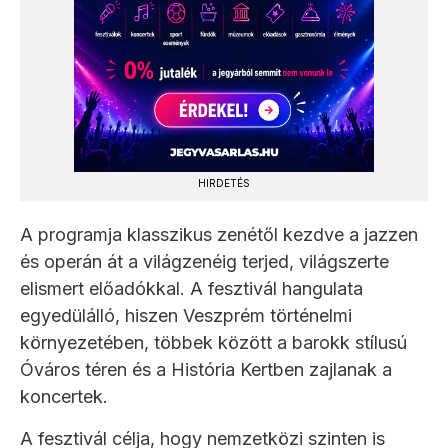
HIRDETÉS
A programja klasszikus zenétől kezdve a jazzen
és operán át a világzenéig terjed, világszerte
elismert előadókkal. A fesztivál hangulata
egyedülálló, hiszen Veszprém történelmi
környezetében, többek között a barokk stílusú
Óváros téren és a História Kertben zajlanak a
koncertek.
A fesztivál célja, hogy nemzetközi szinten is