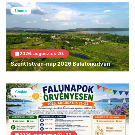
Ünnep
2026. augusztus 20.
Szent István-nap 2026 Balatonudvari
Családi
2026. augusztus 21 – 23.