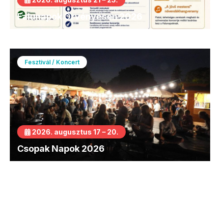
Falunapok Örvényesen 2026
Fesztivál / Koncert
2026. augusztus 17 – 20.
Csopak Napok 2026