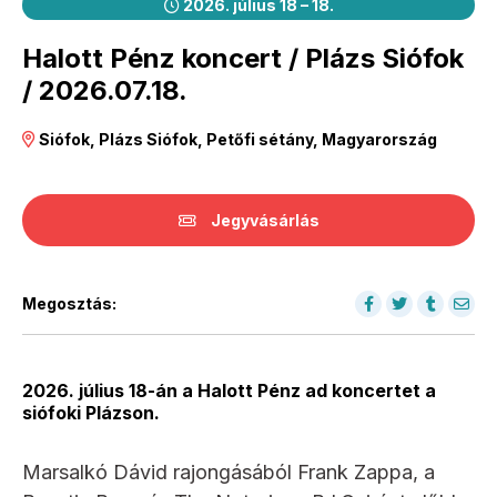
2026. július 18 – 18.
Halott Pénz koncert / Plázs Siófok
/ 2026.07.18.
Siófok, Plázs Siófok, Petőfi sétány, Magyarország
Jegyvásárlás
Megosztás:
2026. július 18-án a Halott Pénz ad koncertet a
siófoki Plázson.
Marsalkó Dávid rajongásából Frank Zappa, a