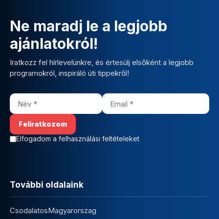
Ne maradj le a legjobb
ajánlatokról!
Iratkozz fel hírlevelünkre, és értesülj elsőként a legjobb
programokról, inspiráló úti tippekről!
Elfogadom a felhasználási feltételeket
További oldalaink
CsodalatosMagyarorszag