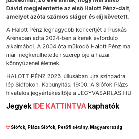
Dávid megjelentette az első Halott Pénz-dalt,
amelyet azóta számos sláger és díj követett.
A Halott Pénz legnagyobb koncertjét a Puskás
Arénában adta 2024-ben a kerek évforduló
alkalmából. A 2004 óta működő Halott Pénz ma
már megkerülhetetlen szereplője a hazai
könnyűzenei életnek.
HALOTT PÉNZ 2026 júliusában újra színpadra
lép Siófokon. Kapunyitás: 19:00. A Siófok Plázs
hivatalos jegyértékesítője a JEGYVASARLAS.HU
Jegyek
IDE KATTINTVA
kaphatók
Siófok, Plázs Siófok, Petőfi sétány, Magyarország