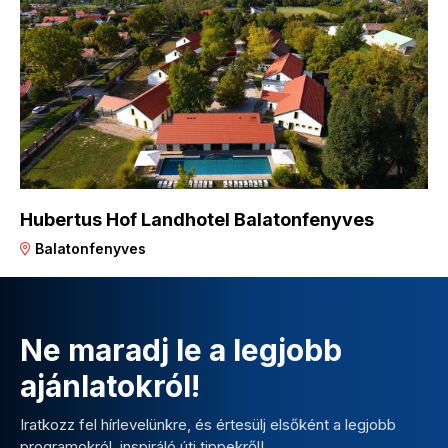
Hubertus Hof Landhotel Balatonfenyves
Balatonfenyves
Ne maradj le a legjobb
ajánlatokról!
Iratkozz fel hírlevelünkre, és értesülj elsőként a legjobb
programokról, inspiráló úti tippekről!