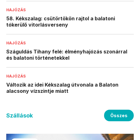
HAJÓZÁS
58. Kékszalag: csütörtökön rajtol a balatoni
tókerülő vitorlásverseny
HAJÓZÁS
Száguldás Tihany felé: élményhajózás szonárral
és balatoni történetekkel
HAJÓZÁS
Változik az idei Kékszalag útvonala a Balaton
alacsony vízszintje miatt
Szállások
Összes