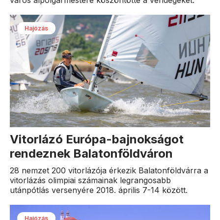
Hajózás
Vitorlázó Európa-bajnokságot
rendeznek Balatonföldváron
28 nemzet 200 vitorlázója érkezik Balatonföldvárra a
vitorlázás olimpiai számainak legrangosabb
utánpótlás versenyére 2018. április 7-14 között.
Hajózás