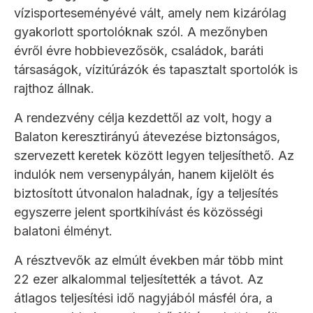
vízisporteseményévé vált, amely nem kizárólag
gyakorlott sportolóknak szól. A mezőnyben
évről évre hobbievezősök, családok, baráti
társaságok, vízitúrázók és tapasztalt sportolók is
rajthoz állnak.
A rendezvény célja kezdettől az volt, hogy a
Balaton keresztirányú átevezése biztonságos,
szervezett keretek között legyen teljesíthető. Az
indulók nem versenypályán, hanem kijelölt és
biztosított útvonalon haladnak, így a teljesítés
egyszerre jelent sportkihívást és közösségi
balatoni élményt.
A résztvevők az elmúlt években már több mint
22 ezer alkalommal teljesítették a távot. Az
átlagos teljesítési idő nagyjából másfél óra, a