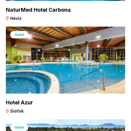
NaturMed Hotel Carbona
Hévíz
Hotel
Hotel Azur
Siófok
Hotel