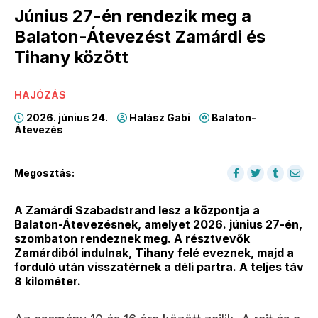
Június 27-én rendezik meg a
Balaton-Átevezést Zamárdi és
Tihany között
HAJÓZÁS
2026. június 24.
Halász Gabi
Balaton-
Átevezés
Megosztás:
A Zamárdi Szabadstrand lesz a központja a
Balaton-Átevezésnek, amelyet 2026. június 27-én,
szombaton rendeznek meg. A résztvevők
Zamárdiból indulnak, Tihany felé eveznek, majd a
forduló után visszatérnek a déli partra. A teljes táv
8 kilométer.