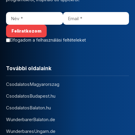
Elfogadom a felhasználási feltételeket
További oldalaink
CsodalatosMagyarorszag
CsodalatosBudapest.hu
CsodalatosBalaton.hu
WunderbarerBalaton.de
WunderbaresUngarn.de