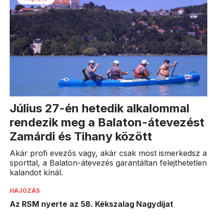
Július 27-én hetedik alkalommal
rendezik meg a Balaton-átevezést
Zamárdi és Tihany között
Akár profi evezős vagy, akár csak most ismerkedsz a
sporttal, a Balaton-átevezés garantáltan felejthetetlen
kalandot kínál.
HAJÓZÁS
Az RSM nyerte az 58. Kékszalag Nagydíjat