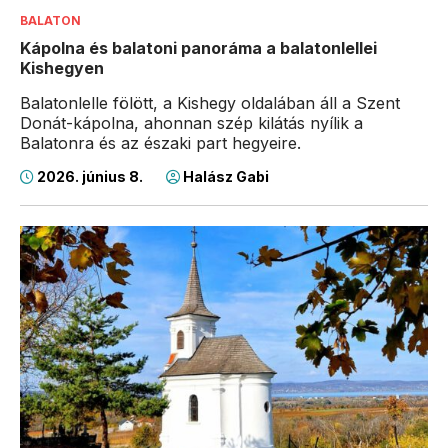
BALATON
Kápolna és balatoni panoráma a balatonlellei
Kishegyen
Balatonlelle fölött, a Kishegy oldalában áll a Szent
Donát-kápolna, ahonnan szép kilátás nyílik a
Balatonra és az északi part hegyeire.
2026. június 8.
Halász Gabi