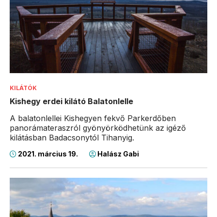
KILÁTÓK
Kishegy erdei kilátó Balatonlelle
A balatonlellei Kishegyen fekvő Parkerdőben
panorámateraszról gyönyörködhetünk az igéző
kilátásban Badacsonytól Tihanyig.
2021. március 19.
Halász Gabi