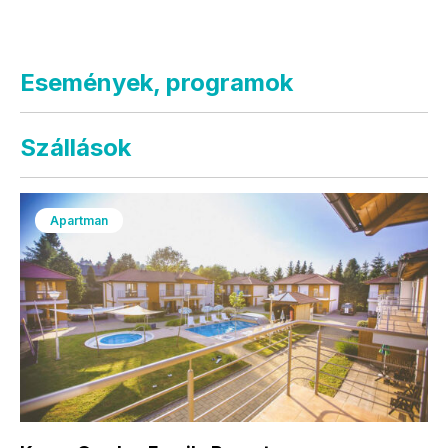
Események, programok
Szállások
Apartman