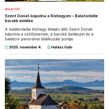
BALATON
Szent Donát-kápolna a Kishegyen – Balatonlelle
barokk emléke
A balatonlellei Kishegy tetején álló Szent Donát-
kápolna a szőlőskertek, a barokk építészet és a
balatoni panoráma találkozási pontja.
2025. november 4.
Halász Gabi