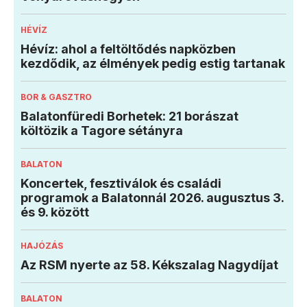
HÉVÍZ
Hévíz: ahol a feltöltődés napközben
kezdődik, az élmények pedig estig tartanak
BOR & GASZTRO
Balatonfüredi Borhetek: 21 borászat
költözik a Tagore sétányra
BALATON
Koncertek, fesztiválok és családi
programok a Balatonnál 2026. augusztus 3.
és 9. között
HAJÓZÁS
Az RSM nyerte az 58. Kékszalag Nagydíjat
BALATON