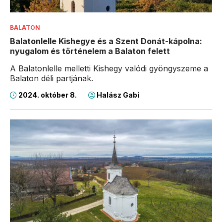
BALATON
Balatonlelle Kishegye és a Szent Donát-kápolna:
nyugalom és történelem a Balaton felett
A Balatonlelle melletti Kishegy valódi gyöngyszeme a
Balaton déli partjának.
2024. október 8.
Halász Gabi