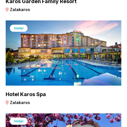
Karos Garden Family Resort
Zalakaros
Hotel
Hotel Karos Spa
Zalakaros
Hotel