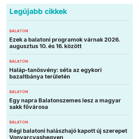
Legújabb cikkek
BALATON
Ezek a balatoni programok várnak 2026.
augusztus 10. és 16. között
BALATON
Haláp-tanösvény: séta az egykori
bazaltbánya területén
BALATON
Egy napra Balatonszemes lesz a magyar
sakk fővárosa
BALATON
Régi balatoni halászhajó kapott új szerepet
Vonyarcvashegyen