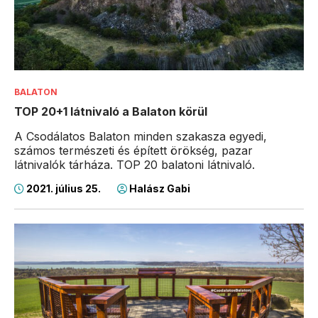
BALATON
TOP 20+1 látnivaló a Balaton körül
A Csodálatos Balaton minden szakasza egyedi,
számos természeti és épített örökség, pazar
látnivalók tárháza. TOP 20 balatoni látnivaló.
2021. július 25.
Halász Gabi