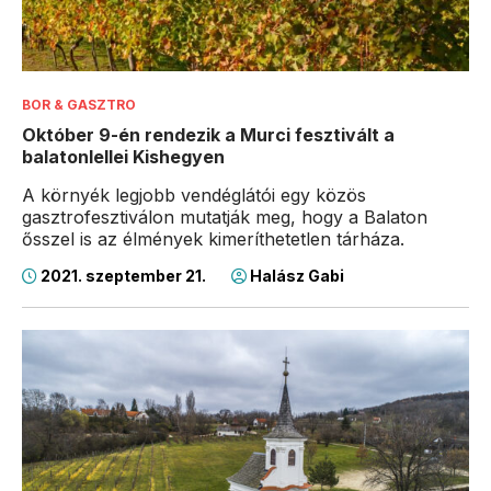
BOR & GASZTRO
Október 9-én rendezik a Murci fesztivált a
balatonlellei Kishegyen
A környék legjobb vendéglátói egy közös
gasztrofesztiválon mutatják meg, hogy a Balaton
ősszel is az élmények kimeríthetetlen tárháza.
2021. szeptember 21.
Halász Gabi