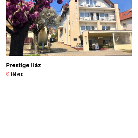
Prestige Ház
Hévíz