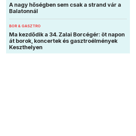
A nagy hőségben sem csak a strand vár a
Balatonnál
BOR & GASZTRO
Ma kezdődik a 34. Zalai Borcégér: öt napon
át borok, koncertek és gasztroélmények
Keszthelyen