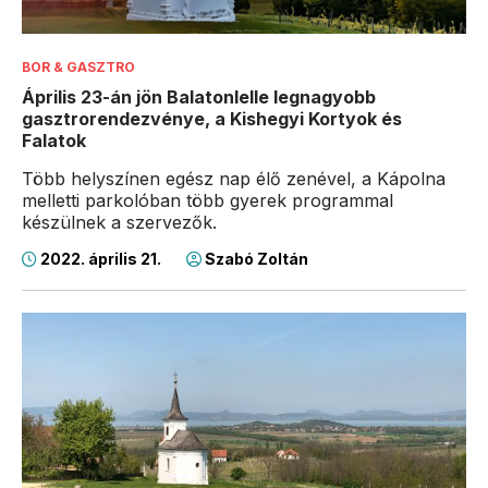
BOR & GASZTRO
Április 23-án jön Balatonlelle legnagyobb
gasztrorendezvénye, a Kishegyi Kortyok és
Falatok
Több helyszínen egész nap élő zenével, a Kápolna
melletti parkolóban több gyerek programmal
készülnek a szervezők.
2022. április 21.
Szabó Zoltán