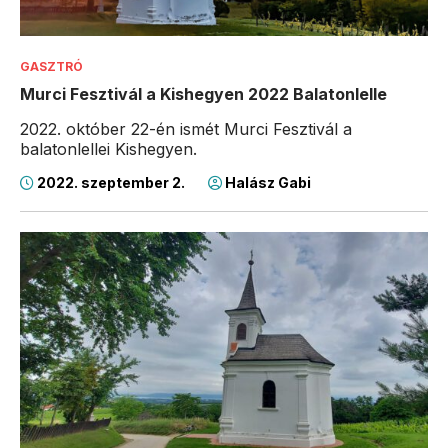
GASZTRÓ
Murci Fesztivál a Kishegyen 2022 Balatonlelle
2022. október 22-én ismét Murci Fesztivál a
balatonlellei Kishegyen.
2022. szeptember 2.
Halász Gabi