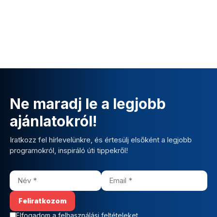
Ne maradj le a legjobb
ajánlatokról!
Iratkozz fel hírlevelünkre, és értesülj elsőként a legjobb
programokról, inspiráló úti tippekről!
Elfogadom a felhasználási feltételeket