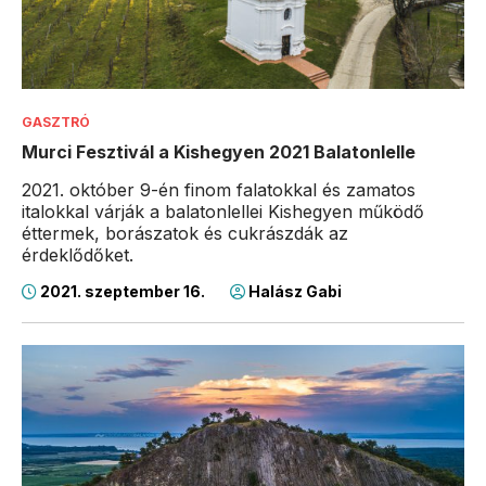
GASZTRÓ
Murci Fesztivál a Kishegyen 2021 Balatonlelle
2021. október 9-én finom falatokkal és zamatos
italokkal várják a balatonlellei Kishegyen működő
éttermek, borászatok és cukrászdák az
érdeklődőket.
2021. szeptember 16.
Halász Gabi