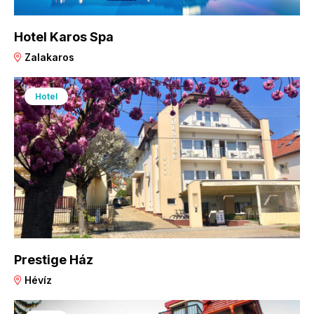
Hotel Karos Spa
Zalakaros
Hotel
Prestige Ház
Hévíz