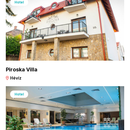
Hotel
Piroska Villa
Hévíz
Hotel