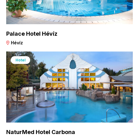
Palace Hotel Hévíz
Hévíz
Hotel
NaturMed Hotel Carbona