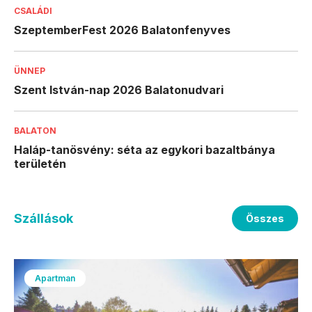
CSALÁDI
SzeptemberFest 2026 Balatonfenyves
ÜNNEP
Szent István-nap 2026 Balatonudvari
BALATON
Haláp-tanösvény: séta az egykori bazaltbánya
területén
Szállások
Összes
Apartman