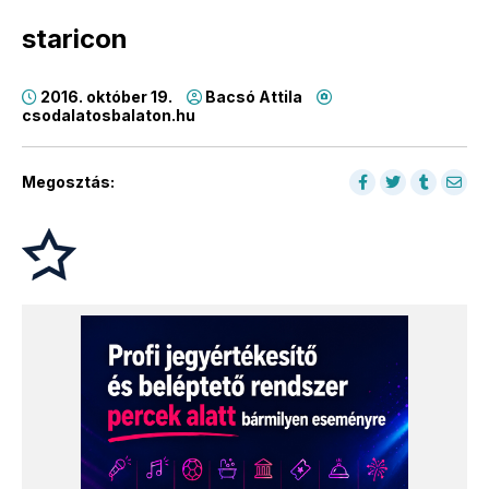
staricon
2016. október 19.
Bacsó Attila
csodalatosbalaton.hu
Megosztás: