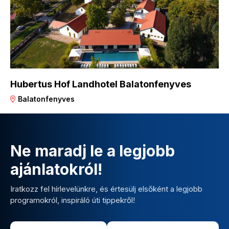
Hubertus Hof Landhotel Balatonfenyves
Balatonfenyves
Ne maradj le a legjobb
ajánlatokról!
Iratkozz fel hírlevelünkre, és értesülj elsőként a legjobb
programokról, inspiráló úti tippekről!