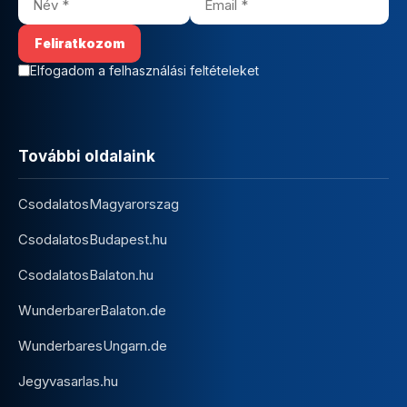
Elfogadom a felhasználási feltételeket
További oldalaink
CsodalatosMagyarorszag
CsodalatosBudapest.hu
CsodalatosBalaton.hu
WunderbarerBalaton.de
WunderbaresUngarn.de
Jegyvasarlas.hu