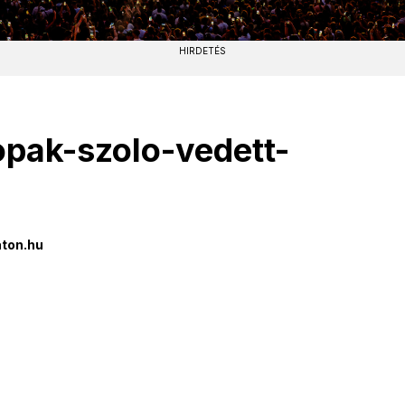
HIRDETÉS
opak-szolo-vedett-
ton.hu