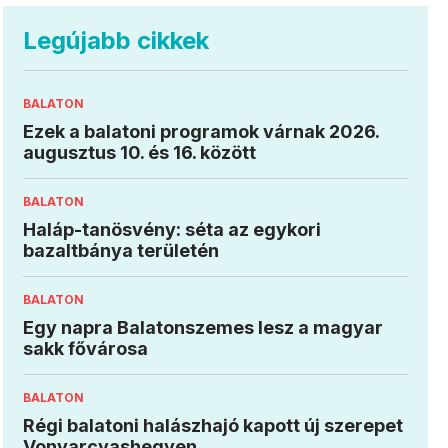
Legújabb cikkek
BALATON
Ezek a balatoni programok várnak 2026.
augusztus 10. és 16. között
BALATON
Haláp-tanösvény: séta az egykori
bazaltbánya területén
BALATON
Egy napra Balatonszemes lesz a magyar
sakk fővárosa
BALATON
Régi balatoni halászhajó kapott új szerepet
Vonyarcvashegyen