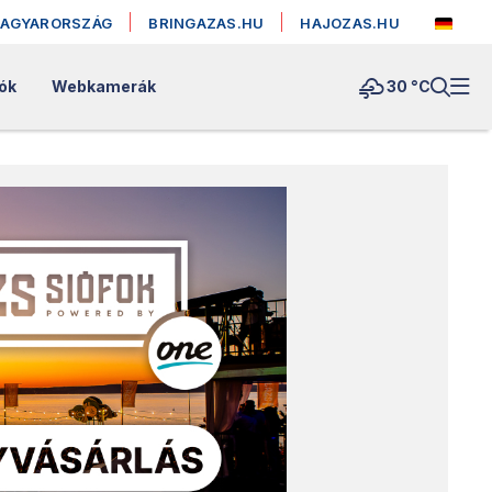
MAGYARORSZÁG
BRINGAZAS.HU
HAJOZAS.HU
lók
Webkamerák
30 °
C