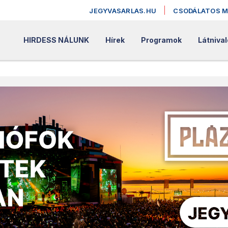
JEGYVASARLAS.HU
CSODÁLATOS 
HIRDESS NÁLUNK
Hírek
Programok
Látniva