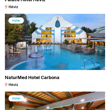
Hévíz
Hotel
NaturMed Hotel Carbona
Hévíz
Hotel