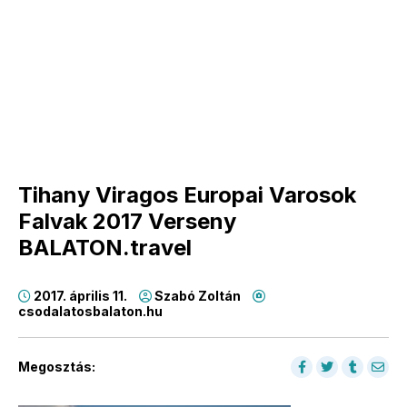
Tihany Viragos Europai Varosok
Falvak 2017 Verseny
BALATON.travel
2017. április 11.
Szabó Zoltán
csodalatosbalaton.hu
Megosztás: