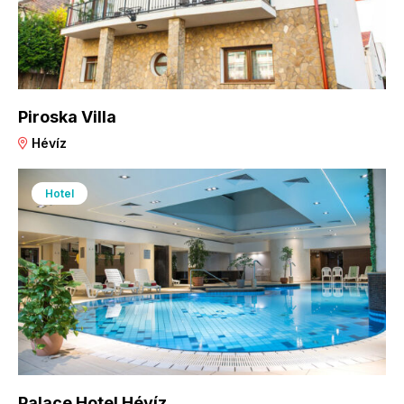
Piroska Villa
Hévíz
Hotel
Palace Hotel Hévíz