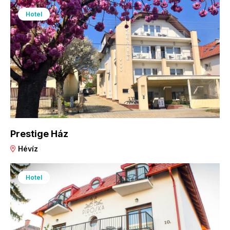
Hotel
Prestige Ház
Hévíz
Hotel