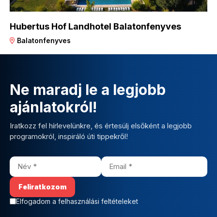
Hubertus Hof Landhotel Balatonfenyves
Balatonfenyves
Ne maradj le a legjobb
ajánlatokról!
Iratkozz fel hírlevelünkre, és értesülj elsőként a legjobb
programokról, inspiráló úti tippekről!
Elfogadom a felhasználási feltételeket