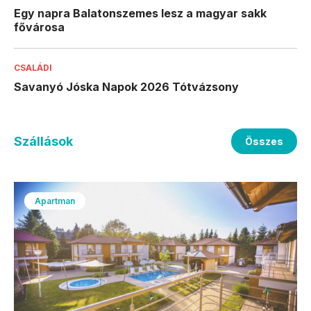
Egy napra Balatonszemes lesz a magyar sakk
fővárosa
CSALÁDI
Savanyó Jóska Napok 2026 Tótvázsony
Szállások
Összes
Apartman