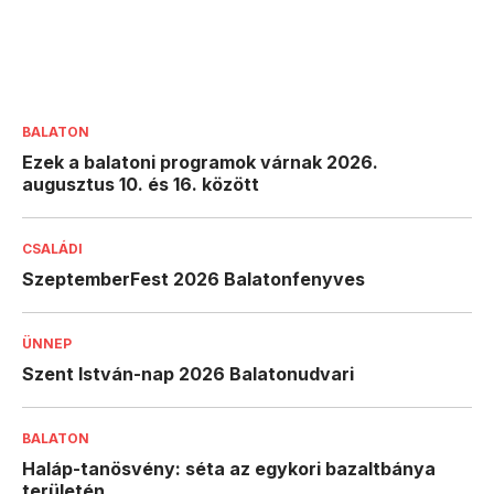
BALATON
Ezek a balatoni programok várnak 2026.
augusztus 10. és 16. között
CSALÁDI
SzeptemberFest 2026 Balatonfenyves
ÜNNEP
Szent István-nap 2026 Balatonudvari
BALATON
Haláp-tanösvény: séta az egykori bazaltbánya
területén