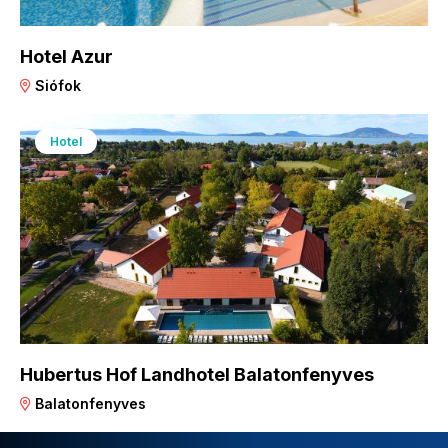
Hotel Azur
Siófok
Hotel
Hubertus Hof Landhotel Balatonfenyves
Balatonfenyves