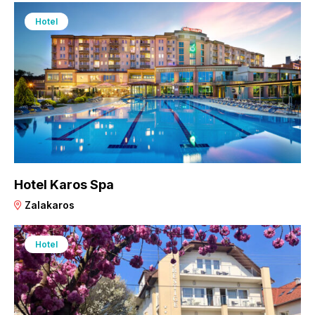
Hotel
Hotel Karos Spa
Zalakaros
Hotel