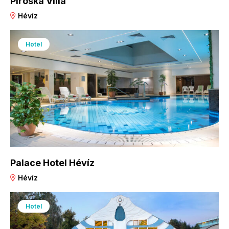
Piroska Villa
Hévíz
Hotel
Palace Hotel Hévíz
Hévíz
Hotel