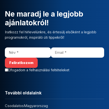
Ne maradj le a legjobb
ajánlatokról!
Iratkozz fel hírlevelünkre, és értesülj elsőként a legjobb
programokról, inspiráló úti tippekről!
Elfogadom a felhasználási feltételeket
További oldalaink
CsodalatosMagyarorszag