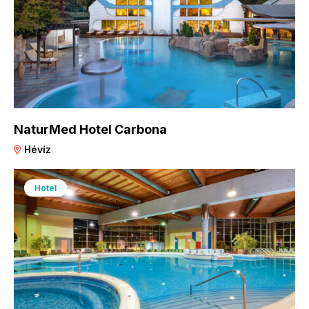
NaturMed Hotel Carbona
Hévíz
Hotel