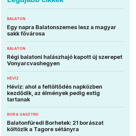
BALATON
Egy napra Balatonszemes lesz a magyar
sakk fővárosa
BALATON
Régi balatoni halászhajó kapott új szerepet
Vonyarcvashegyen
HÉVÍZ
Hévíz: ahol a feltöltődés napközben
kezdődik, az élmények pedig estig
tartanak
BOR & GASZTRO
Balatonfüredi Borhetek: 21 borászat
költözik a Tagore sétányra