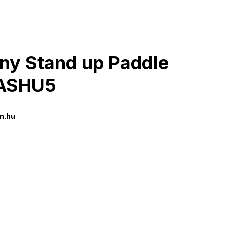
ny Stand up Paddle
ZASHU5
n.hu