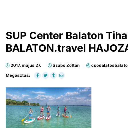
SUP Center Balaton Tiha
BALATON.travel HAJO
2017. május 27.
Szabó Zoltán
csodalatosbalato
Megosztás: