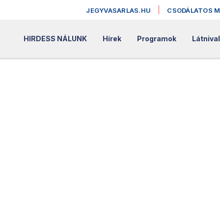
JEGYVASARLAS.HU
CSODÁLATOS 
HIRDESS NÁLUNK
Hírek
Programok
Látniva