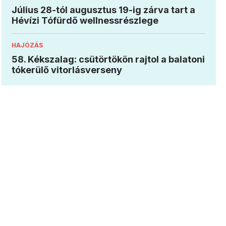
Július 28-tól augusztus 19-ig zárva tart a
Hévízi Tófürdő wellnessrészlege
HAJÓZÁS
58. Kékszalag: csütörtökön rajtol a balatoni
tókerülő vitorlásverseny