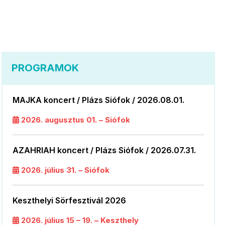
PROGRAMOK
MAJKA koncert / Plázs Siófok / 2026.08.01.
2026. augusztus 01. – Siófok
AZAHRIAH koncert / Plázs Siófok / 2026.07.31.
2026. július 31. – Siófok
Keszthelyi Sörfesztivál 2026
2026. július 15 – 19. – Keszthely