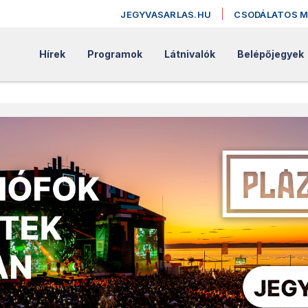
JEGYVASARLAS.HU
CSODÁLATOS 
Hírek
Programok
Látnivalók
Belépőjegyek