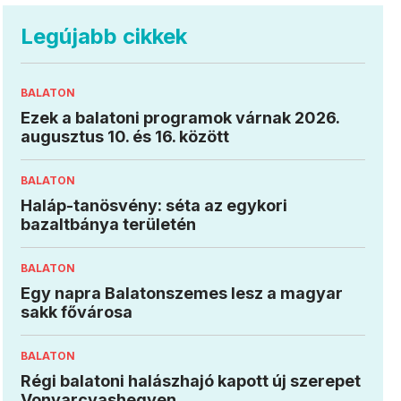
Legújabb cikkek
BALATON
Ezek a balatoni programok várnak 2026.
augusztus 10. és 16. között
BALATON
Haláp-tanösvény: séta az egykori
bazaltbánya területén
BALATON
Egy napra Balatonszemes lesz a magyar
sakk fővárosa
BALATON
Régi balatoni halászhajó kapott új szerepet
Vonyarcvashegyen