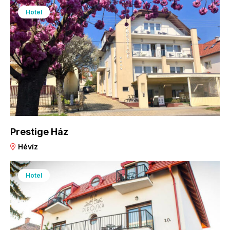
Hotel
Prestige Ház
Hévíz
Hotel