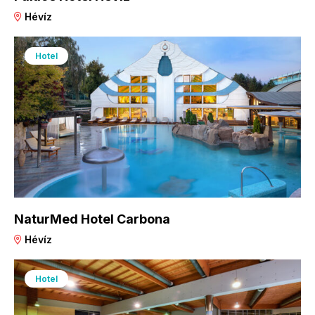
Hévíz
Hotel
NaturMed Hotel Carbona
Hévíz
Hotel