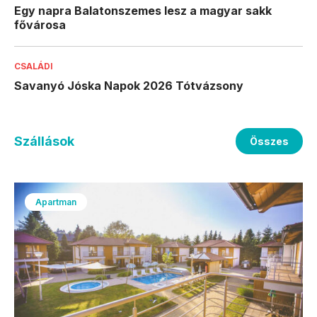
Egy napra Balatonszemes lesz a magyar sakk
fővárosa
CSALÁDI
Savanyó Jóska Napok 2026 Tótvázsony
Szállások
Összes
Apartman