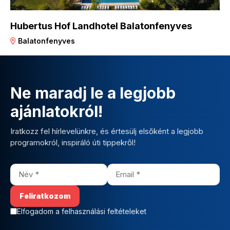
Hubertus Hof Landhotel Balatonfenyves
Balatonfenyves
Ne maradj le a legjobb
ajánlatokról!
Iratkozz fel hírlevelünkre, és értesülj elsőként a legjobb
programokról, inspiráló úti tippekről!
Elfogadom a felhasználási feltételeket