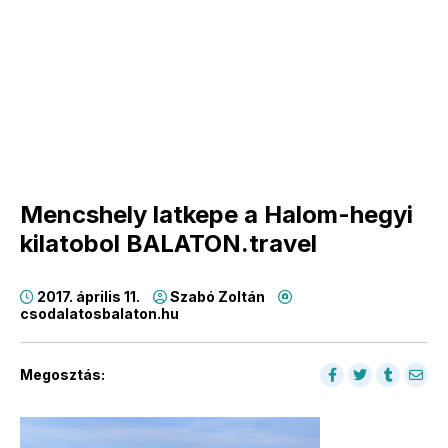
Mencshely latkepe a Halom-hegyi
kilatobol BALATON.travel
2017. április 11.
Szabó Zoltán
csodalatosbalaton.hu
Megosztás: