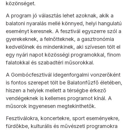
közönséget.
A program jó választás lehet azoknak, akik a
balatoni nyaralás mellé könnyed, helyi hangulatú
eseményt keresnek. A fesztivál egyszerre szól a
gyerekeknek, a felnőtteknek, a gasztronómia
kedvelőinek és mindenkinek, aki szívesen tölt el
egy nyári napot közösségi programokkal, finom
falatokkal és szabadtéri műsorokkal.
A Gombócfesztivál idegenforgalmi vonzerőként
is fontos szerepet tölt be Balatonfűzfő életében,
hiszen a helyiek mellett a térségbe érkező
vendégeknek is kellemes programot kínál. A
műsorok ingyenesen megtekinthetők.
Fesztiválokra, koncertekre, sport eseményekre,
fürdőkbe, kulturális és művészeti programokra