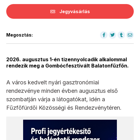
Jegyvásárlás
Megosztás:
2026. augusztus 1-én tizennyolcadik alkalommal
rendezik meg a Gombócfesztivált Balatonfűzfőn.
A város kedvelt nyári gasztronómiai
rendezvénye minden évben augusztus első
szombatján várja a látogatókat, idén a
Fűzfőfürdői Közösségi és Rendezvénytéren.