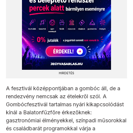
HIRDETÉS
A fesztivál középpontjában a gombóc áll, de a
rendezvény nemcsak az ételekről szól. A
Gombócfesztivál tartalmas nyári kikapcsolódást
kínál a Balatonfűzfőre érkezőknek:
gasztronómiai élményekkel, színpadi műsorokkal
és családbarát programokkal várja a