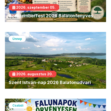
2026. szeptember 05.
SzeptemberFest 2026 Balatonfenyves
Ünnep
2026. augusztus 20.
Szent István-nap 2026 Balatonudvari
Családi