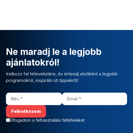
Ne maradj le a legjobb
ajánlatokról!
Iratkozz fel hírlevelünkre, és értesülj elsőként a legjobb
programokról, inspiráló úti tippekről!
Elfogadom a felhasználási feltételeket