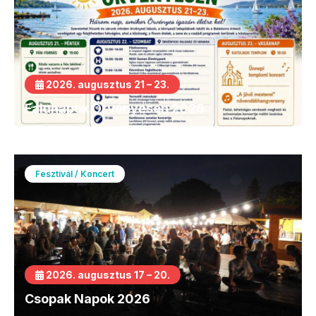
2026. augusztus 21 – 23.
Falunapok Örvényesen 2026
Fesztivál / Koncert
2026. augusztus 17 – 20.
Csopak Napok 2026