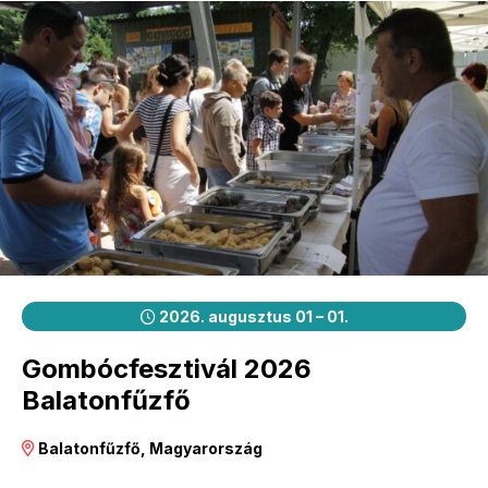
2026. augusztus 01 – 01.
Gombócfesztivál 2026
Balatonfűzfő
Balatonfűzfő, Magyarország