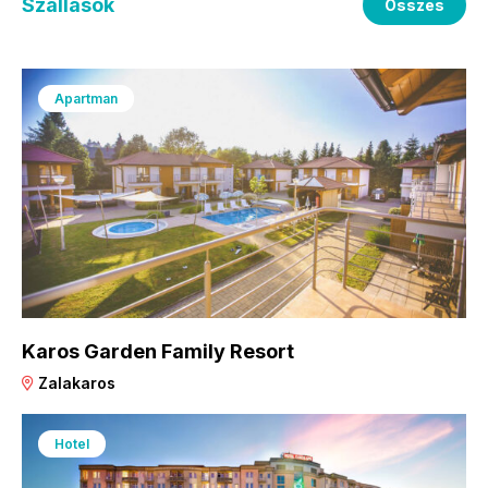
Szállások
Összes
Apartman
Karos Garden Family Resort
Zalakaros
Hotel