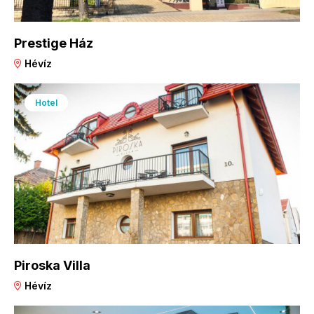
Prestige Ház
Hévíz
Hotel
Piroska Villa
Hévíz