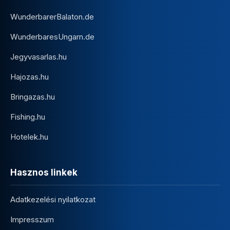
WunderbarerBalaton.de
WunderbaresUngarn.de
Jegyvasarlas.hu
Hajozas.hu
Bringazas.hu
Fishing.hu
Hotelek.hu
Hasznos linkek
Adatkezelési nyilatkozat
Impresszum