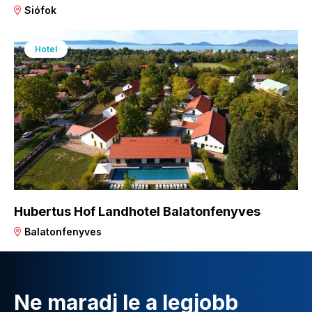
Siófok
Hotel
Hubertus Hof Landhotel Balatonfenyves
Balatonfenyves
Ne maradj le a legjobb