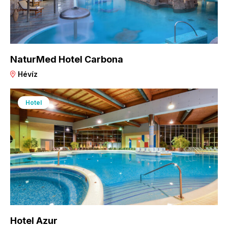
NaturMed Hotel Carbona
Hévíz
Hotel
Hotel Azur