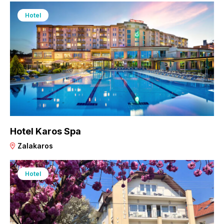
Hotel
Hotel Karos Spa
Zalakaros
Hotel