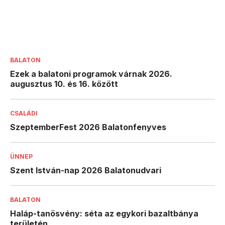
BALATON
Ezek a balatoni programok várnak 2026.
augusztus 10. és 16. között
CSALÁDI
SzeptemberFest 2026 Balatonfenyves
ÜNNEP
Szent István-nap 2026 Balatonudvari
BALATON
Haláp-tanösvény: séta az egykori bazaltbánya
területén