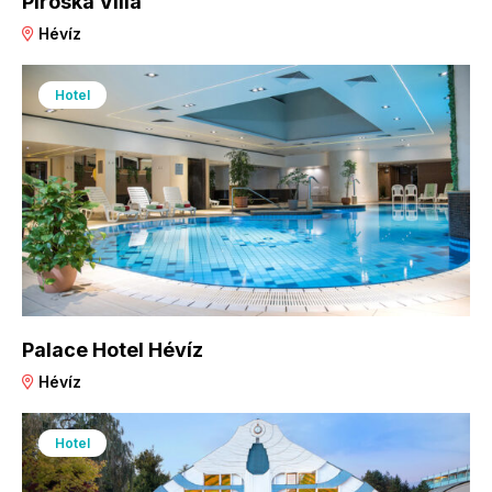
Piroska Villa
Hévíz
Hotel
Palace Hotel Hévíz
Hévíz
Hotel