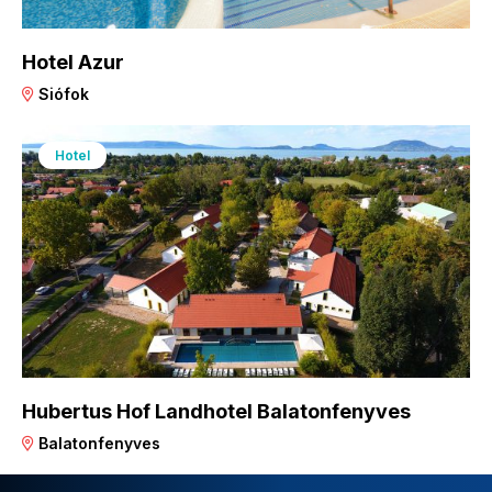
Hotel Azur
Siófok
Hotel
Hubertus Hof Landhotel Balatonfenyves
Balatonfenyves