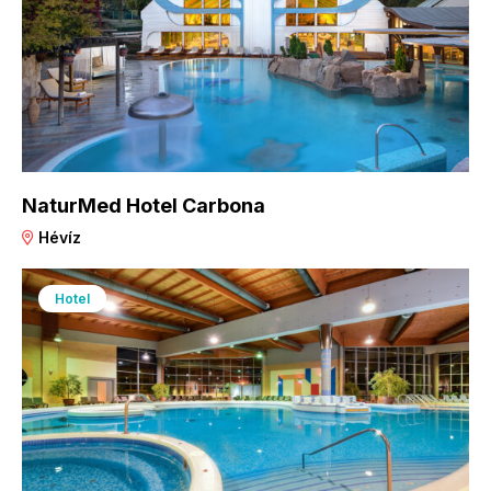
NaturMed Hotel Carbona
Hévíz
Hotel