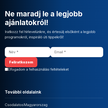
Ne maradj le a legjobb
ajánlatokról!
Iratkozz fel hírlevelünkre, és értesülj elsőként a legjobb
programokról, inspiráló úti tippekről!
Elfogadom a felhasználási feltételeket
További oldalaink
CsodalatosMagyarorszag