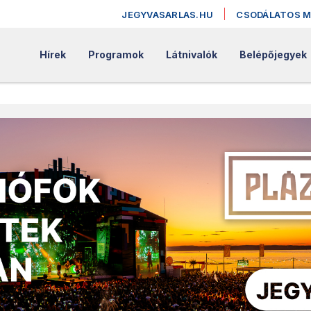
JEGYVASARLAS.HU
CSODÁLATOS 
Hírek
Programok
Látnivalók
Belépőjegyek