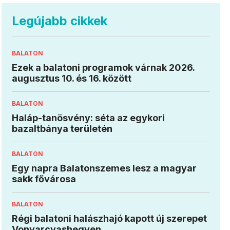
Legújabb cikkek
BALATON
Ezek a balatoni programok várnak 2026.
augusztus 10. és 16. között
BALATON
Haláp-tanösvény: séta az egykori
bazaltbánya területén
BALATON
Egy napra Balatonszemes lesz a magyar
sakk fővárosa
BALATON
Régi balatoni halászhajó kapott új szerepet
Vonyarcvashegyen