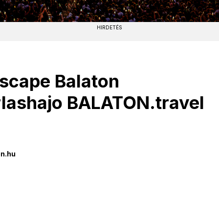
HIRDETÉS
scape Balaton
rlashajo BALATON.travel
n.hu