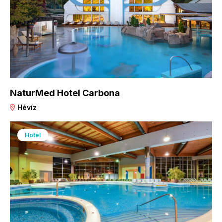
NaturMed Hotel Carbona
Hévíz
Hotel