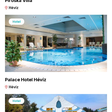
Piroska Villa
Hévíz
Hotel
Palace Hotel Hévíz
Hévíz
Hotel