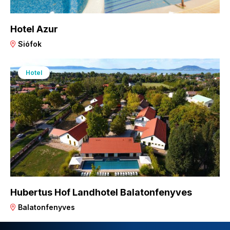
Hotel Azur
Siófok
Hotel
Hubertus Hof Landhotel Balatonfenyves
Balatonfenyves