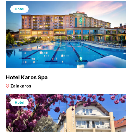
Hotel
Hotel Karos Spa
Zalakaros
Hotel