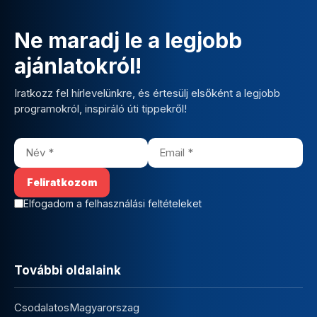
Ne maradj le a legjobb
ajánlatokról!
Iratkozz fel hírlevelünkre, és értesülj elsőként a legjobb
programokról, inspiráló úti tippekről!
Elfogadom a felhasználási feltételeket
További oldalaink
CsodalatosMagyarorszag