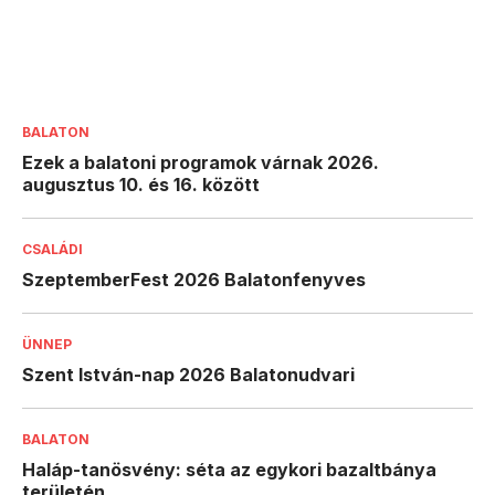
BALATON
Ezek a balatoni programok várnak 2026.
augusztus 10. és 16. között
CSALÁDI
SzeptemberFest 2026 Balatonfenyves
ÜNNEP
Szent István-nap 2026 Balatonudvari
BALATON
Haláp-tanösvény: séta az egykori bazaltbánya
területén