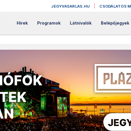
JEGYVASARLAS.HU
CSODÁLATOS 
Hírek
Programok
Látnivalók
Belépőjegyek