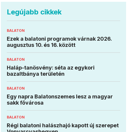
Legújabb cikkek
BALATON
Ezek a balatoni programok várnak 2026.
augusztus 10. és 16. között
BALATON
Haláp-tanösvény: séta az egykori
bazaltbánya területén
BALATON
Egy napra Balatonszemes lesz a magyar
sakk fővárosa
BALATON
Régi balatoni halászhajó kapott új szerepet
Vonyarcvashegyen