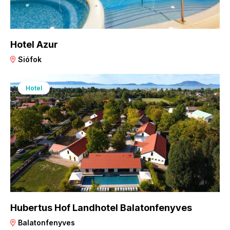
Hotel Azur
Siófok
Hotel
Hubertus Hof Landhotel Balatonfenyves
Balatonfenyves