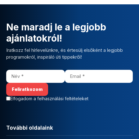
Ne maradj le a legjobb
ajánlatokról!
Iratkozz fel hírlevelünkre, és értesülj elsőként a legjobb
programokról, inspiráló úti tippekről!
Elfogadom a felhasználási feltételeket
További oldalaink