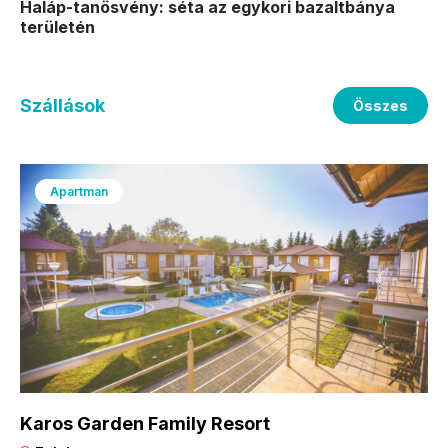
Haláp-tanösvény: séta az egykori bazaltbánya
területén
Szállások
Összes
Apartman
Karos Garden Family Resort