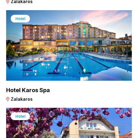
Zalakaros
Hotel
Hotel Karos Spa
Zalakaros
Hotel