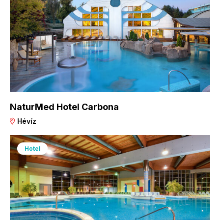
NaturMed Hotel Carbona
Hévíz
Hotel