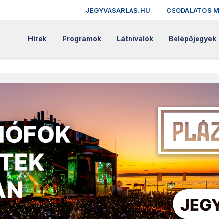
JEGYVASARLAS.HU
CSODÁLATOS 
Hírek
Programok
Látnivalók
Belépőjegyek