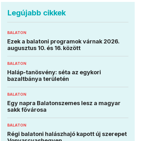
Legújabb cikkek
BALATON
Ezek a balatoni programok várnak 2026.
augusztus 10. és 16. között
BALATON
Haláp-tanösvény: séta az egykori
bazaltbánya területén
BALATON
Egy napra Balatonszemes lesz a magyar
sakk fővárosa
BALATON
Régi balatoni halászhajó kapott új szerepet
Vonyarcvashegyen