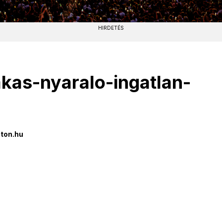
HIRDETÉS
akas-nyaralo-ingatlan-
ton.hu