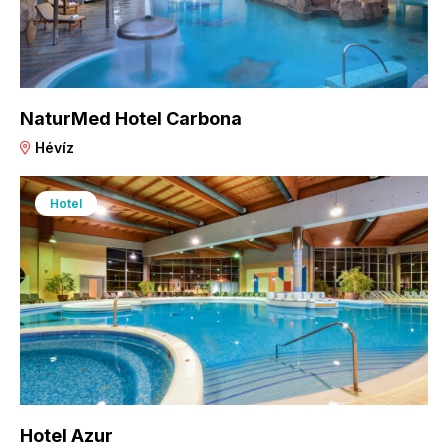
NaturMed Hotel Carbona
Hévíz
Hotel
Hotel Azur