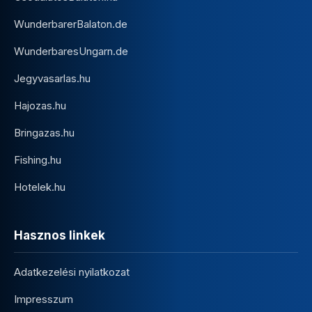
WunderbarerBalaton.de
WunderbaresUngarn.de
Jegyvasarlas.hu
Hajozas.hu
Bringazas.hu
Fishing.hu
Hotelek.hu
Hasznos linkek
Adatkezelési nyilatkozat
Impresszum