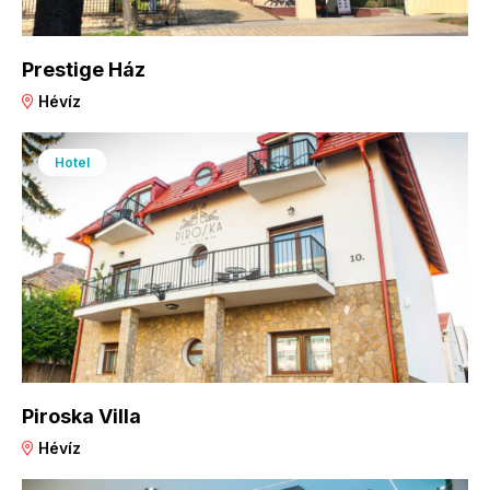
Prestige Ház
Hévíz
Hotel
Piroska Villa
Hévíz