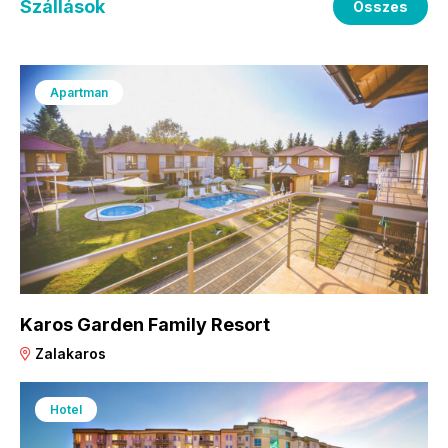
Szállások
Összes
Apartman
Karos Garden Family Resort
Zalakaros
Hotel