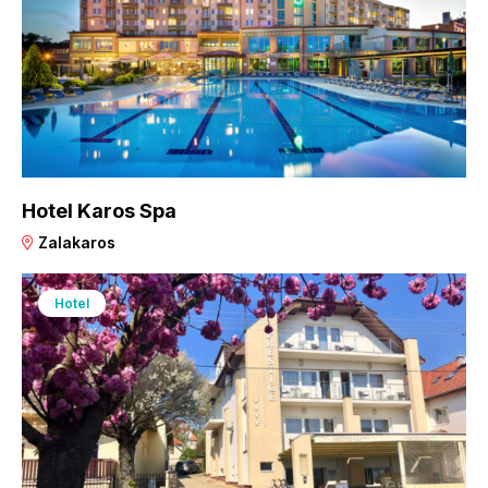
Hotel Karos Spa
Zalakaros
Hotel