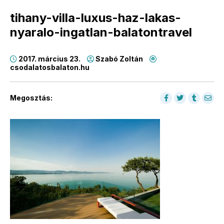
tihany-villa-luxus-haz-lakas-
nyaralo-ingatlan-balatontravel
2017. március 23.
Szabó Zoltán
csodalatosbalaton.hu
Megosztás: