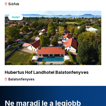
Siófok
Hotel
Hubertus Hof Landhotel Balatonfenyves
Balatonfenyves
Ne maradj le a legjobb