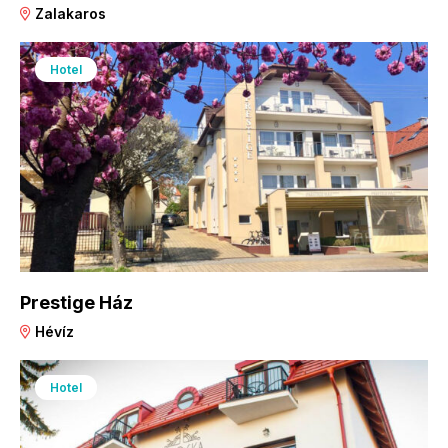
Zalakaros
Hotel
Prestige Ház
Hévíz
Hotel