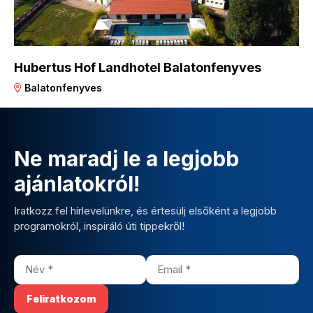
Hubertus Hof Landhotel Balatonfenyves
Balatonfenyves
Ne maradj le a legjobb
ajánlatokról!
Iratkozz fel hírlevelünkre, és értesülj elsőként a legjobb
programokról, inspiráló úti tippekről!