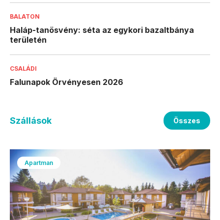
BALATON
Haláp-tanösvény: séta az egykori bazaltbánya
területén
CSALÁDI
Falunapok Örvényesen 2026
Szállások
Összes
Apartman