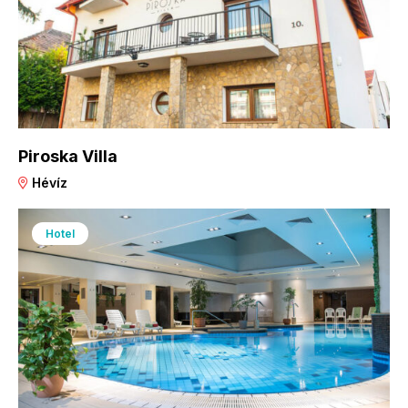
Piroska Villa
Hévíz
Hotel