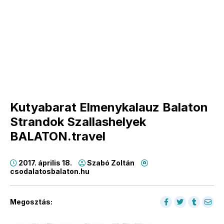
Kutyabarat Elmenykalauz Balaton
Strandok Szallashelyek
BALATON.travel
2017. április 18.
Szabó Zoltán
csodalatosbalaton.hu
Megosztás: