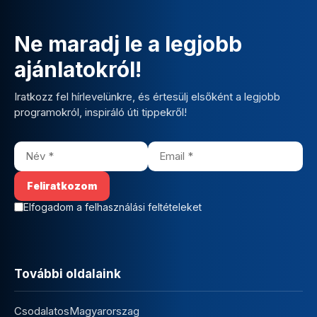
Ne maradj le a legjobb
ajánlatokról!
Iratkozz fel hírlevelünkre, és értesülj elsőként a legjobb
programokról, inspiráló úti tippekről!
Elfogadom a felhasználási feltételeket
További oldalaink
CsodalatosMagyarorszag