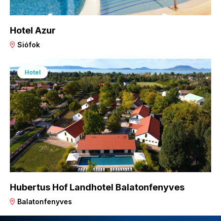
Hotel Azur
Siófok
Hotel
Hubertus Hof Landhotel Balatonfenyves
Balatonfenyves