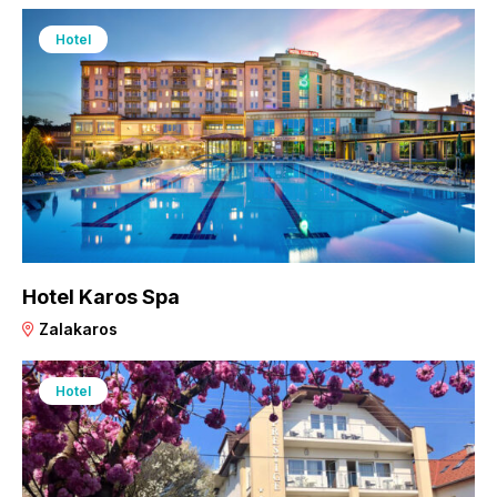
Hotel
Hotel Karos Spa
Zalakaros
Hotel