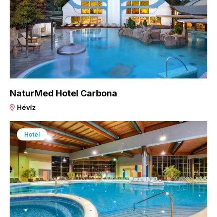
NaturMed Hotel Carbona
Hévíz
Hotel