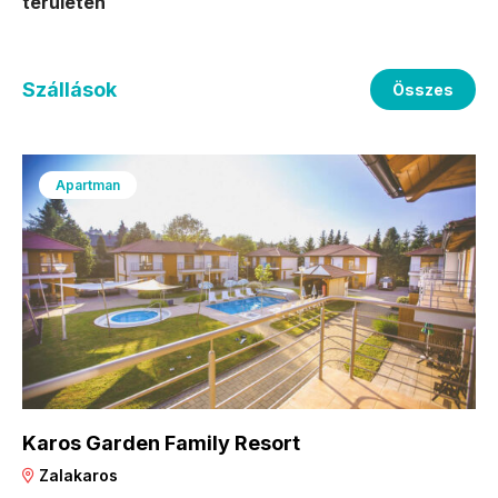
területén
Szállások
Összes
Apartman
Karos Garden Family Resort
Zalakaros