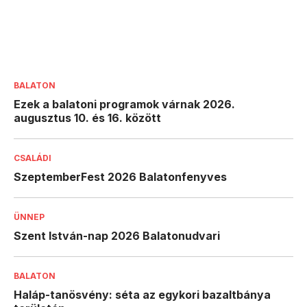
BALATON
Ezek a balatoni programok várnak 2026.
augusztus 10. és 16. között
CSALÁDI
SzeptemberFest 2026 Balatonfenyves
ÜNNEP
Szent István-nap 2026 Balatonudvari
BALATON
Haláp-tanösvény: séta az egykori bazaltbánya