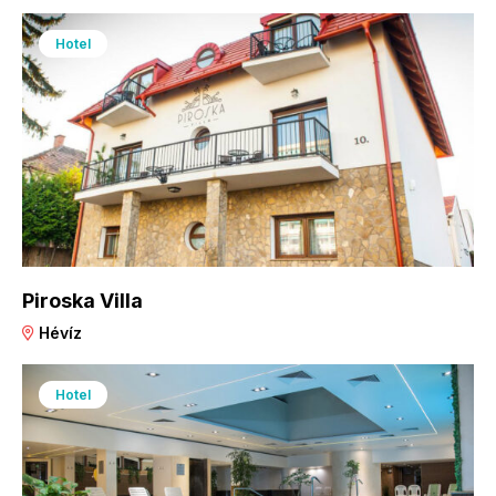
Hotel
Piroska Villa
Hévíz
Hotel