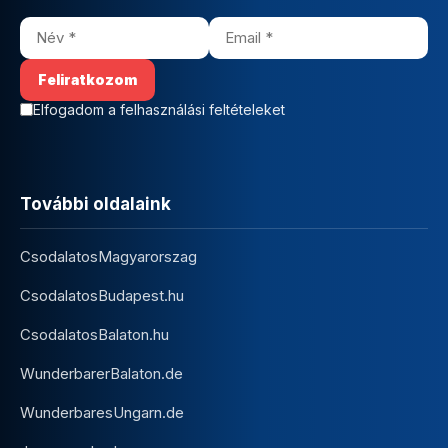
Elfogadom a felhasználási feltételeket
További oldalaink
CsodalatosMagyarorszag
CsodalatosBudapest.hu
CsodalatosBalaton.hu
WunderbarerBalaton.de
WunderbaresUngarn.de