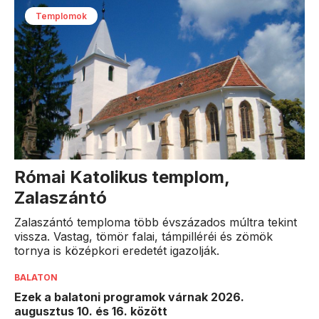
Templomok
Római Katolikus templom,
Zalaszántó
Zalaszántó temploma több évszázados múltra tekint
vissza. Vastag, tömör falai, támpilléréi és zömök
tornya is középkori eredetét igazolják.
BALATON
Ezek a balatoni programok várnak 2026.
augusztus 10. és 16. között