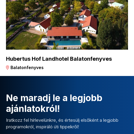
Hubertus Hof Landhotel Balatonfenyves
Balatonfenyves
Ne maradj le a legjobb
ajánlatokról!
Iratkozz fel hírlevelünkre, és értesülj elsőként a legjobb
programokról, inspiráló úti tippekről!