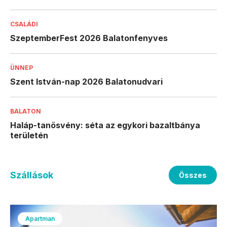
CSALÁDI
SzeptemberFest 2026 Balatonfenyves
ÜNNEP
Szent István-nap 2026 Balatonudvari
BALATON
Haláp-tanösvény: séta az egykori bazaltbánya
területén
Szállások
Összes
Apartman