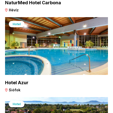
NaturMed Hotel Carbona
Hévíz
Hotel
Hotel Azur
Siófok
Hotel