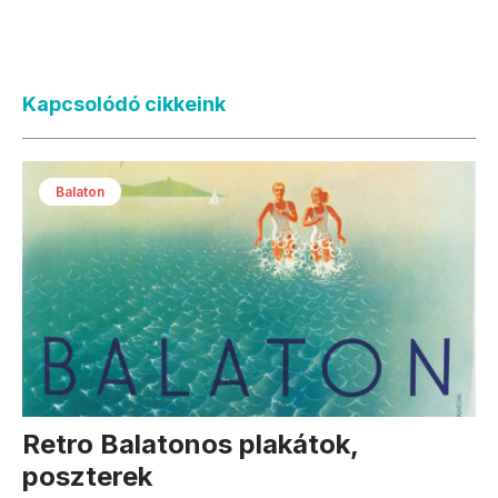
Kapcsolódó cikkeink
Balaton
Retro Balatonos plakátok,
poszterek