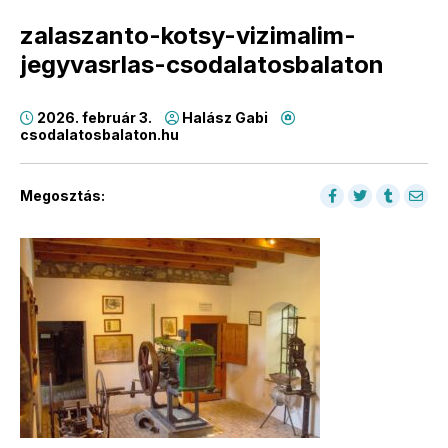
zalaszanto-kotsy-vizimalim-
jegyvasrlas-csodalatosbalaton
2026. február 3.
Halász Gabi
csodalatosbalaton.hu
Megosztás: