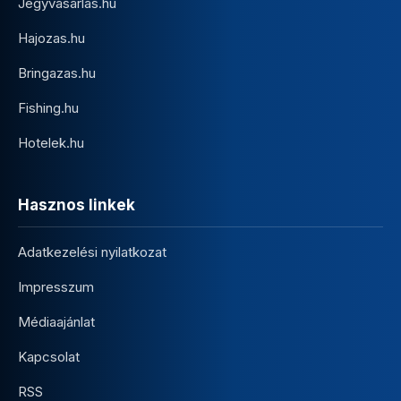
Jegyvasarlas.hu
Hajozas.hu
Bringazas.hu
Fishing.hu
Hotelek.hu
Hasznos linkek
Adatkezelési nyilatkozat
Impresszum
Médiaajánlat
Kapcsolat
RSS