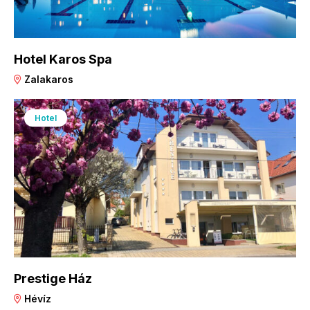
Hotel Karos Spa
Zalakaros
Hotel
Prestige Ház
Hévíz