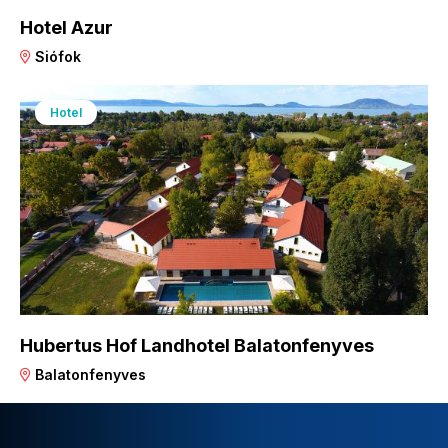
Hotel Azur
Siófok
Hotel
Hubertus Hof Landhotel Balatonfenyves
Balatonfenyves