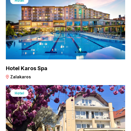
Hotel
Hotel Karos Spa
Zalakaros
Hotel