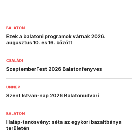
BALATON
Ezek a balatoni programok várnak 2026.
augusztus 10. és 16. között
CSALÁDI
SzeptemberFest 2026 Balatonfenyves
ÜNNEP
Szent István-nap 2026 Balatonudvari
BALATON
Haláp-tanösvény: séta az egykori bazaltbánya
területén