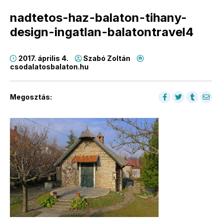
nadtetos-haz-balaton-tihany-
design-ingatlan-balatontravel4
2017. április 4.
Szabó Zoltán
csodalatosbalaton.hu
Megosztás: