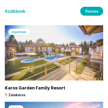
Szállások
Összes
Apartman
Karos Garden Family Resort
Zalakaros