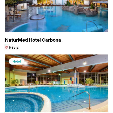
NaturMed Hotel Carbona
Hévíz
Hotel