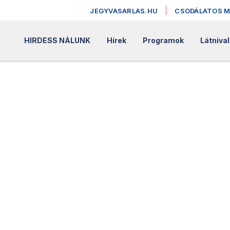
JEGYVASARLAS.HU
CSODÁLATOS 
HIRDESS NÁLUNK
Hírek
Programok
Látniva