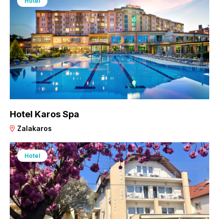
Hotel
Hotel Karos Spa
Zalakaros
Hotel