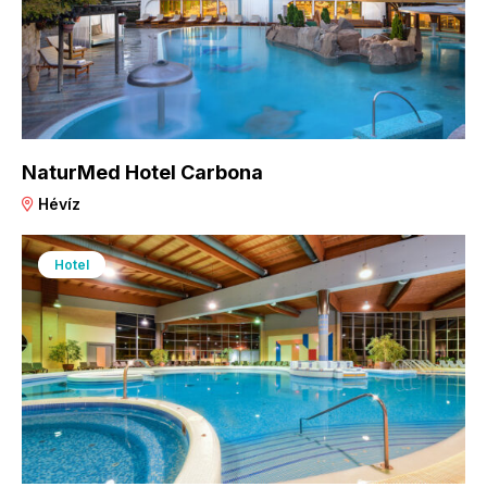
NaturMed Hotel Carbona
Hévíz
Hotel