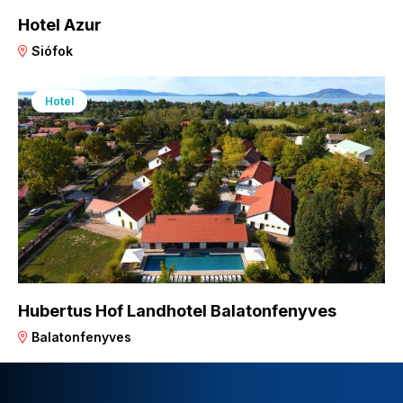
Hotel Azur
Siófok
Hotel
Hubertus Hof Landhotel Balatonfenyves
Balatonfenyves