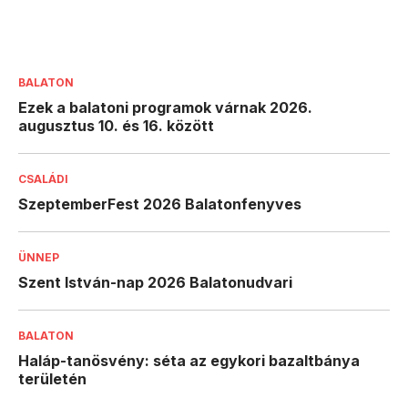
BALATON
Ezek a balatoni programok várnak 2026.
augusztus 10. és 16. között
CSALÁDI
SzeptemberFest 2026 Balatonfenyves
ÜNNEP
Szent István-nap 2026 Balatonudvari
BALATON
Haláp-tanösvény: séta az egykori bazaltbánya
területén