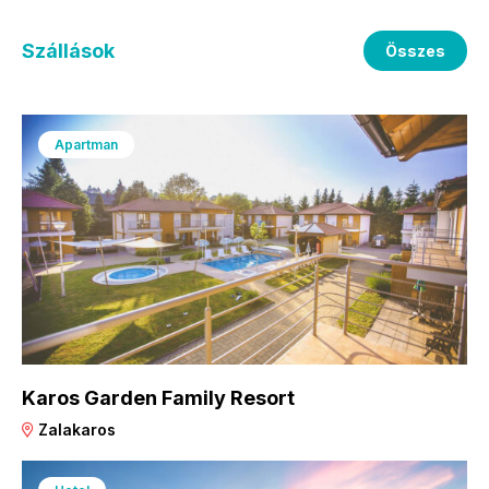
Szállások
Összes
Apartman
Karos Garden Family Resort
Zalakaros