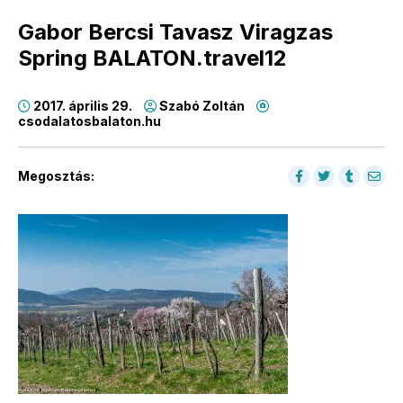
Gabor Bercsi Tavasz Viragzas
Spring BALATON.travel12
2017. április 29.
Szabó Zoltán
csodalatosbalaton.hu
Megosztás: