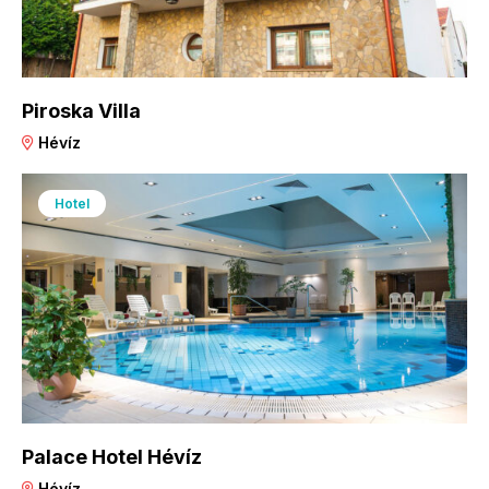
Piroska Villa
Hévíz
Hotel
Palace Hotel Hévíz
Hévíz