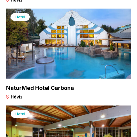
Hotel
NaturMed Hotel Carbona
Hévíz
Hotel