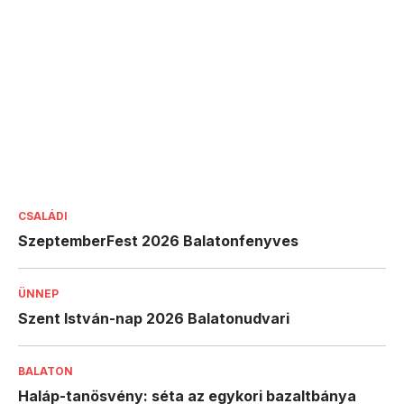
CSALÁDI
SzeptemberFest 2026 Balatonfenyves
ÜNNEP
Szent István-nap 2026 Balatonudvari
BALATON
Haláp-tanösvény: séta az egykori bazaltbánya