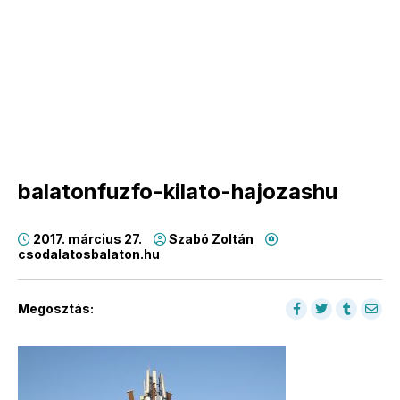
balatonfuzfo-kilato-hajozashu
2017. március 27.
Szabó Zoltán
csodalatosbalaton.hu
Megosztás: