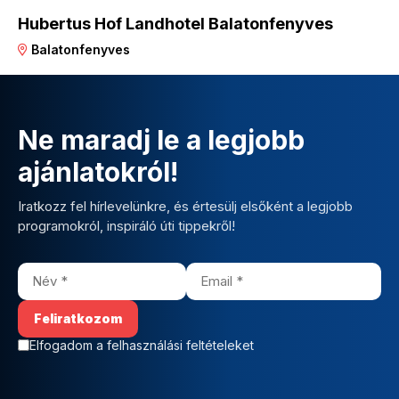
Hubertus Hof Landhotel Balatonfenyves
Balatonfenyves
Ne maradj le a legjobb
ajánlatokról!
Iratkozz fel hírlevelünkre, és értesülj elsőként a legjobb
programokról, inspiráló úti tippekről!
Elfogadom a felhasználási feltételeket