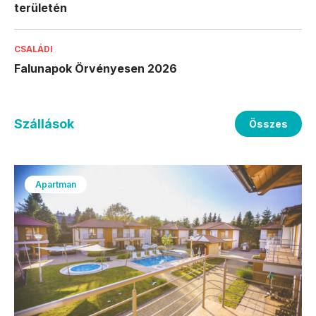
területén
CSALÁDI
Falunapok Örvényesen 2026
Szállások
Összes
Apartman