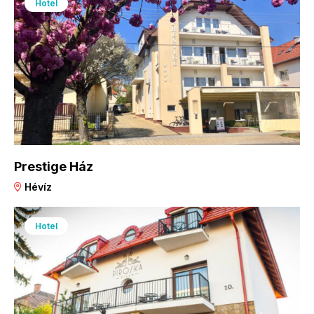
Hotel
Prestige Ház
Hévíz
Hotel