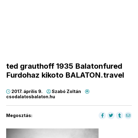
ted grauthoff 1935 Balatonfured
Furdohaz kikoto BALATON.travel
2017. április 9.
Szabó Zoltán
csodalatosbalaton.hu
Megosztás: