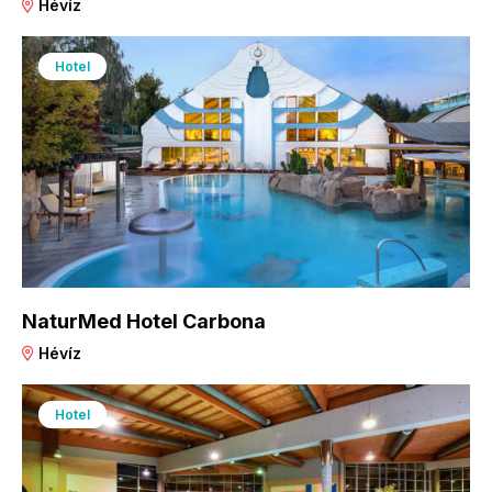
Hévíz
Hotel
NaturMed Hotel Carbona
Hévíz
Hotel