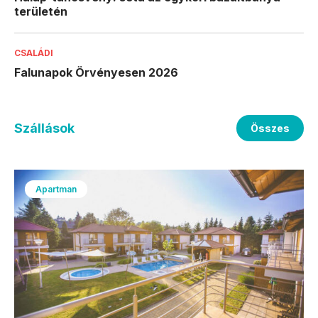
területén
CSALÁDI
Falunapok Örvényesen 2026
Szállások
Összes
Apartman