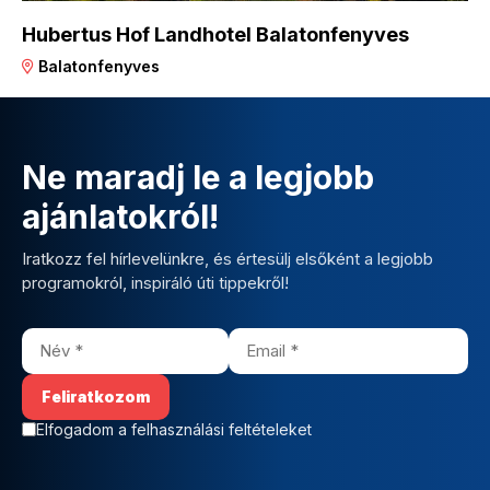
Hubertus Hof Landhotel Balatonfenyves
Balatonfenyves
Ne maradj le a legjobb
ajánlatokról!
Iratkozz fel hírlevelünkre, és értesülj elsőként a legjobb
programokról, inspiráló úti tippekről!
Elfogadom a felhasználási feltételeket