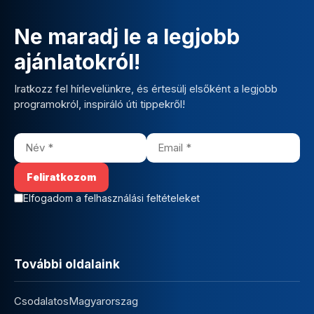
Ne maradj le a legjobb
ajánlatokról!
Iratkozz fel hírlevelünkre, és értesülj elsőként a legjobb
programokról, inspiráló úti tippekről!
Elfogadom a felhasználási feltételeket
További oldalaink
CsodalatosMagyarorszag