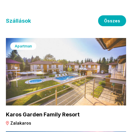
Szállások
Összes
Apartman
Karos Garden Family Resort
Zalakaros