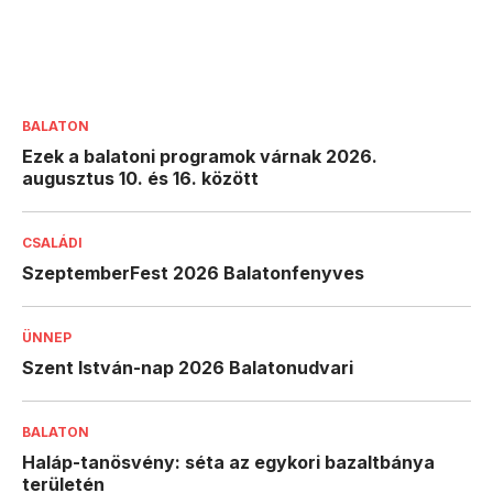
BALATON
Ezek a balatoni programok várnak 2026.
augusztus 10. és 16. között
CSALÁDI
SzeptemberFest 2026 Balatonfenyves
ÜNNEP
Szent István-nap 2026 Balatonudvari
BALATON
Haláp-tanösvény: séta az egykori bazaltbánya
területén