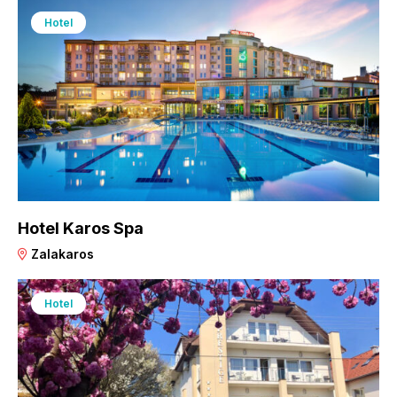
Hotel
Hotel Karos Spa
Zalakaros
Hotel