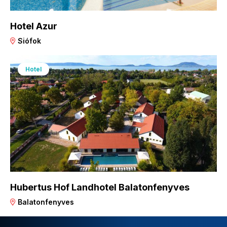
Hotel Azur
Siófok
Hotel
Hubertus Hof Landhotel Balatonfenyves
Balatonfenyves