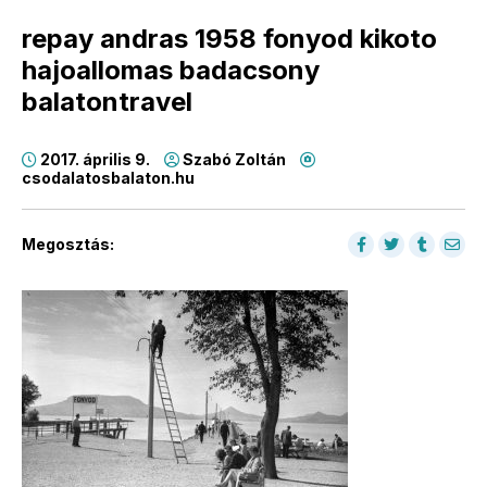
repay andras 1958 fonyod kikoto
hajoallomas badacsony
balatontravel
2017. április 9.
Szabó Zoltán
csodalatosbalaton.hu
Megosztás: