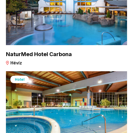
NaturMed Hotel Carbona
Hévíz
Hotel