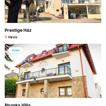
Prestige Ház
Hévíz
Hotel
Piroska Villa