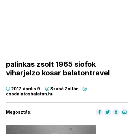
palinkas zsolt 1965 siofok
viharjelzo kosar balatontravel
2017. április 9.
Szabó Zoltán
csodalatosbalaton.hu
Megosztás: