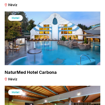
Hévíz
Hotel
NaturMed Hotel Carbona
Hévíz
Hotel