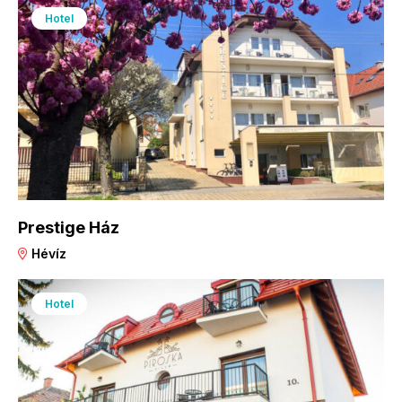
Hotel
Prestige Ház
Hévíz
Hotel