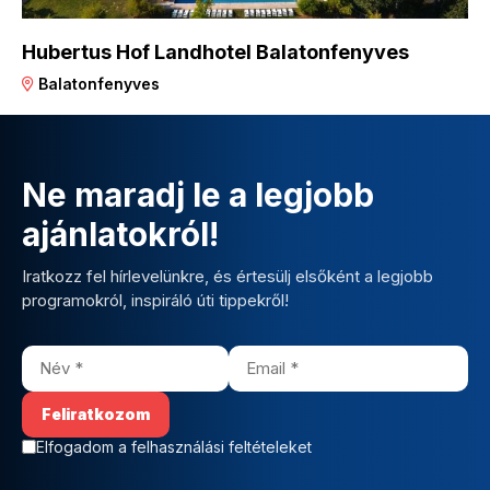
Hubertus Hof Landhotel Balatonfenyves
Balatonfenyves
Ne maradj le a legjobb
ajánlatokról!
Iratkozz fel hírlevelünkre, és értesülj elsőként a legjobb
programokról, inspiráló úti tippekről!
Elfogadom a felhasználási feltételeket