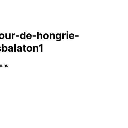
our-de-hongrie-
sbalaton1
n.hu