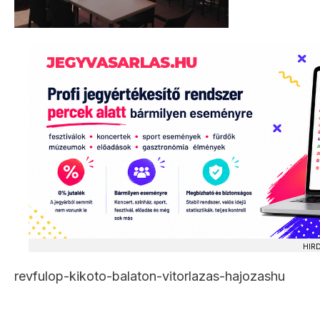
HIR
revfulop-kikoto-balaton-vitorlazas-hajozashu