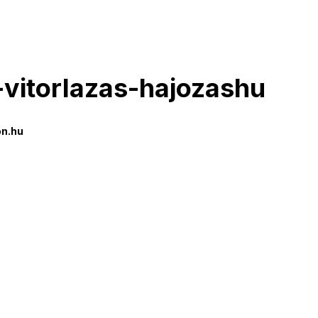
-vitorlazas-hajozashu
on.hu