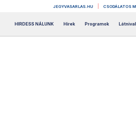
JEGYVASARLAS.HU
CSODÁLATOS 
HIRDESS NÁLUNK
Hírek
Programok
Látniva