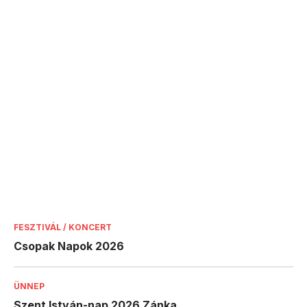
FESZTIVÁL / KONCERT
Csopak Napok 2026
ÜNNEP
Szent István-nap 2026 Zánka