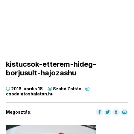
kistucsok-etterem-hideg-
borjusult-hajozashu
2016. április 18.
Szabó Zoltán
csodalatosbalaton.hu
Megosztás: