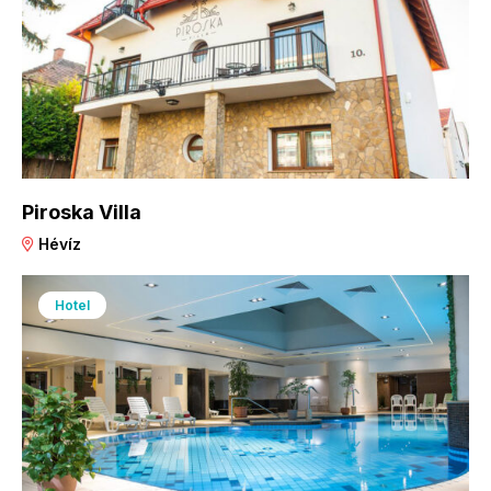
Piroska Villa
Hévíz
Hotel