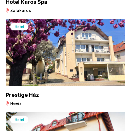
Hotel Karos Spa
Zalakaros
Hotel
Prestige Ház
Hévíz
Hotel