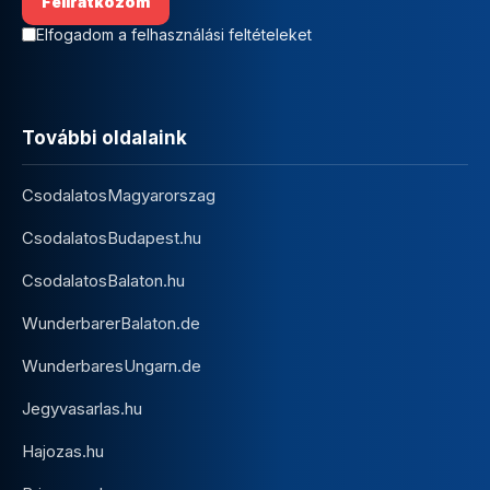
Elfogadom a felhasználási feltételeket
További oldalaink
CsodalatosMagyarorszag
CsodalatosBudapest.hu
CsodalatosBalaton.hu
WunderbarerBalaton.de
WunderbaresUngarn.de
Jegyvasarlas.hu
Hajozas.hu