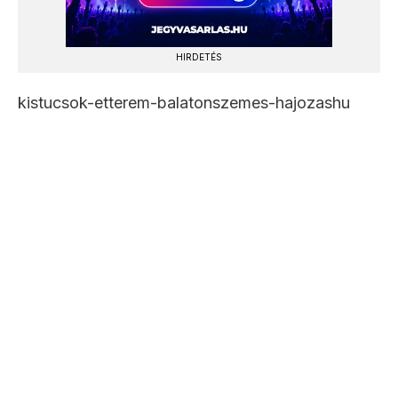
HIRDETÉS
kistucsok-etterem-balatonszemes-hajozashu