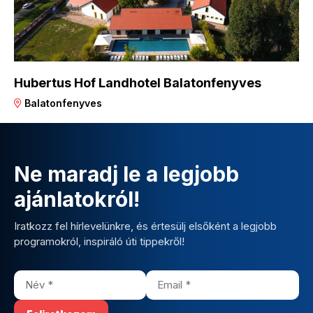
Hubertus Hof Landhotel Balatonfenyves
Balatonfenyves
Ne maradj le a legjobb
ajánlatokról!
Iratkozz fel hírlevelünkre, és értesülj elsőként a legjobb
programokról, inspiráló úti tippekről!