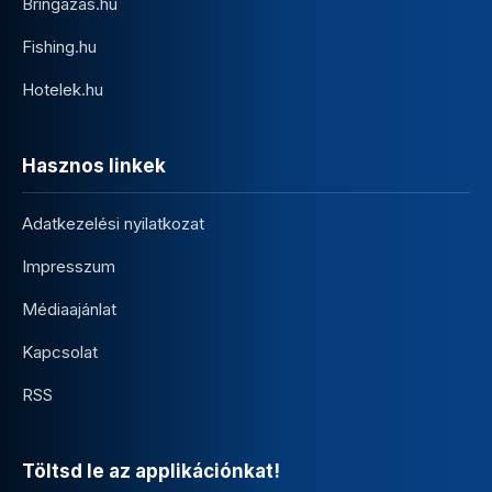
Bringazas.hu
Fishing.hu
Hotelek.hu
Hasznos linkek
Adatkezelési nyilatkozat
Impresszum
Médiaajánlat
Kapcsolat
RSS
Töltsd le az applikációnkat!