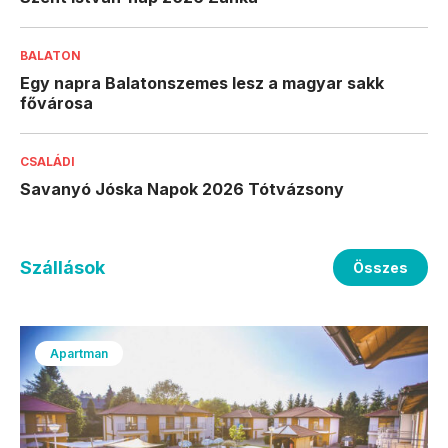
BALATON
Egy napra Balatonszemes lesz a magyar sakk
fővárosa
CSALÁDI
Savanyó Jóska Napok 2026 Tótvázsony
Szállások
Összes
Apartman