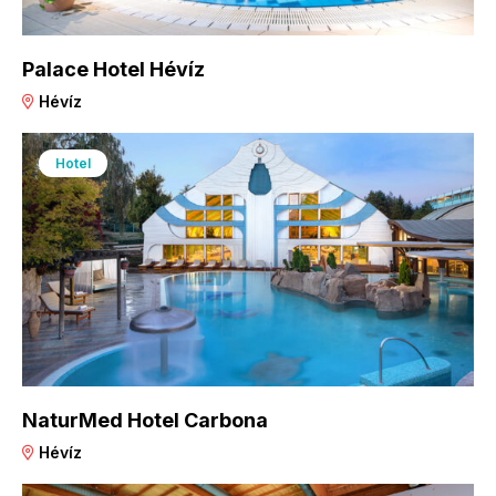
Palace Hotel Hévíz
Hévíz
Hotel
NaturMed Hotel Carbona
Hévíz