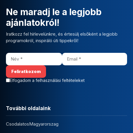
Ne maradj le a legjobb
ajánlatokról!
Iratkozz fel hírlevelünkre, és értesülj elsőként a legjobb
programokról, inspiráló úti tippekről!
Elfogadom a felhasználási feltételeket
További oldalaink
CsodalatosMagyarorszag