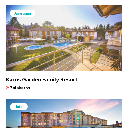
Apartman
Karos Garden Family Resort
Zalakaros
Hotel