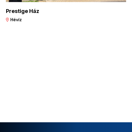
Prestige Ház
Hévíz