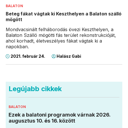
BALATON
Beteg fákat vágtak ki Keszthelyen a Balaton szálló
mögött
Mondvacsinált felháborodás övezi Keszthelyen, a
Balaton Szálló mögötti fás terület rekonstrukcióját,
ahol korhadt, életveszélyes fákat vágtak ki a
napokban.
2021. február 24.
Halász Gabi
Legújabb cikkek
BALATON
Ezek a balatoni programok várnak 2026.
augusztus 10. és 16. között