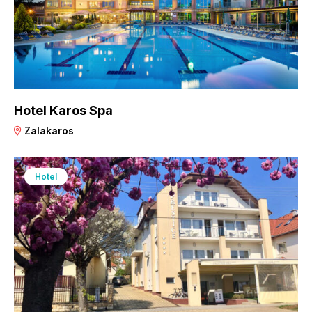
Hotel Karos Spa
Zalakaros
Hotel