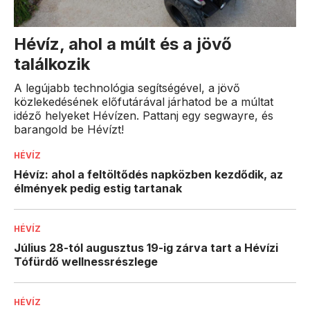
Hévíz, ahol a múlt és a jövő
találkozik
A legújabb technológia segítségével, a jövő
közlekedésének előfutárával járhatod be a múltat
idéző helyeket Hévízen. Pattanj egy segwayre, és
barangold be Hévízt!
HÉVÍZ
Hévíz: ahol a feltöltődés napközben kezdődik, az
élmények pedig estig tartanak
HÉVÍZ
Július 28-tól augusztus 19-ig zárva tart a Hévízi
Tófürdő wellnessrészlege
HÉVÍZ