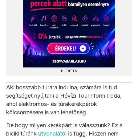
HIRDETÉS
Aki hosszabb túrára indulna, számára is tud
segítséget nyújtani a Hévízi Tourinform Iroda,
ahol elektromos- és túrakerékpárok
kölcsönzésére is van lehetőség.
De hogy milyen kerékpárt is válasszunk? Ez a
biciklitúránk
útvonalától
is függ. Hiszen nem