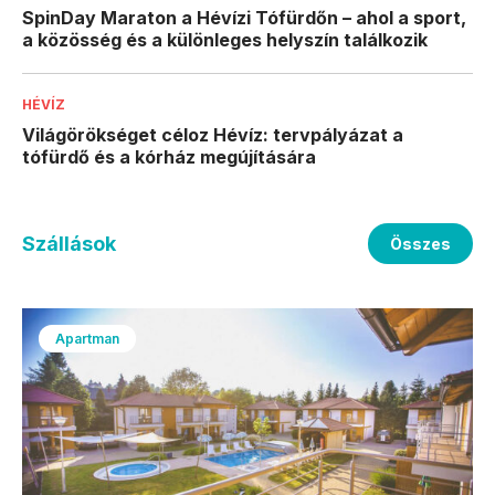
SpinDay Maraton a Hévízi Tófürdőn – ahol a sport,
a közösség és a különleges helyszín találkozik
HÉVÍZ
Világörökséget céloz Hévíz: tervpályázat a
tófürdő és a kórház megújítására
Szállások
Összes
Apartman