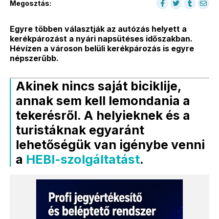
Megosztás:
Egyre többen választják az autózás helyett a
kerékpározást a nyári napsütéses időszakban.
Hévízen a városon belüli kerékpározás is egyre
népszerűbb.
Akinek nincs saját biciklije,
annak sem kell lemondania a
tekerésről. A helyieknek és a
turistáknak egyaránt
lehetőségük van igénybe venni
a
HEBI-szolgáltatást
.