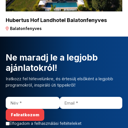
Hubertus Hof Landhotel Balatonfenyves
Balatonfenyves
Ne maradj le a legjobb
ajánlatokról!
Iratkozz fel hírlevelünkre, és értesülj elsőként a legjobb
programokról, inspiráló úti tippekről!
Elfogadom a felhasználási feltételeket