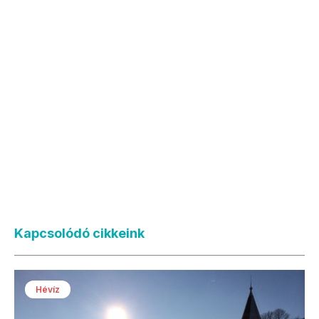
Kapcsolódó cikkeink
Hévíz