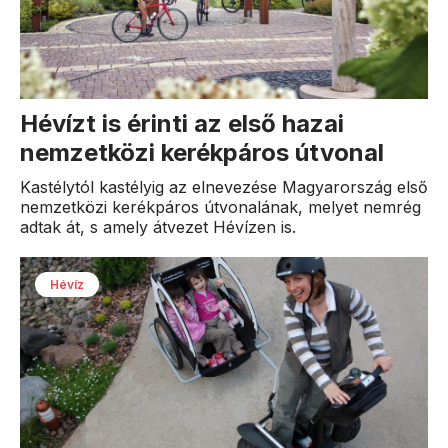
Hévízt is érinti az első hazai
nemzetközi kerékpáros útvonal
Kastélytól kastélyig az elnevezése Magyarország első
nemzetközi kerékpáros útvonalának, melyet nemrég
adtak át, s amely átvezet Hévízen is.
Hévíz