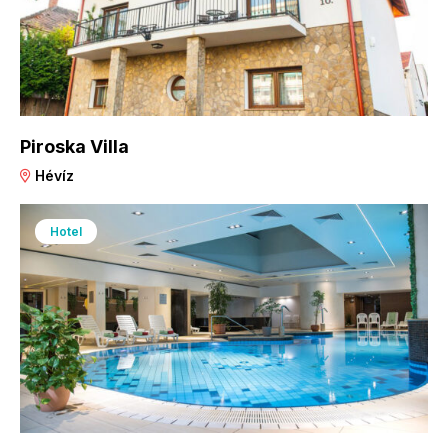
Piroska Villa
Hévíz
Hotel