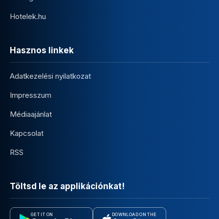
Hotelek.hu
Hasznos linkek
Adatkezelési nyilatkozat
Impresszum
Médiaajánlat
Kapcsolat
RSS
Töltsd le az applikációnkat!
GET IT ON
DOWNLOAD ON THE