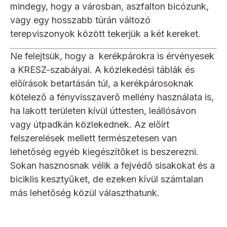
mindegy, hogy a városban, aszfalton bicózunk,
vagy egy hosszabb túrán változó
terepviszonyok között tekerjük a két kereket.
Ne felejtsük, hogy a kerékpárokra is érvényesek
a KRESZ-szabályai. A közlekedési táblák és
előírások betartásán túl, a kerékpárosoknak
kötelező a fényvisszaverő mellény használata is,
ha lakott területen kívül úttesten, leállósávon
vagy útpadkán közlekednek. Az előírt
felszerelések mellett természetesen van
lehetőség egyéb kiegészítőket is beszerezni.
Sokan hasznosnak vélik a fejvédő sisakokat és a
biciklis kesztyűket, de ezeken kívül számtalan
más lehetőség közül választhatunk.