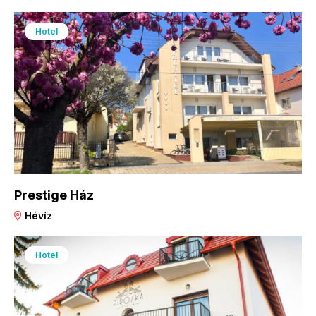
Hotel
Prestige Ház
Hévíz
Hotel