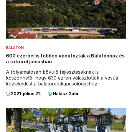
BALATON
600 ezernél is többen vonatoztak a Balatonhoz és
a tó körül júniusban
A folyamatosan bővülő fejlesztéseknek is
köszönhető, hogy 630 ezren választották a vasúti
közlekedést a balatoni kikapcsolódáshoz.
2021. július 21.
Halász Gabi