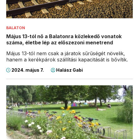
BALATON
Május 13-tól nő a Balatonra közlekedő vonatok
száma, életbe lép az előszezoni menetrend
Május 13-tól nem csak a járatok sűrűségét növelik,
hanem a kerékpárok szállítási kapacitását is bővítik.
2024. május 7.
Halász Gabi