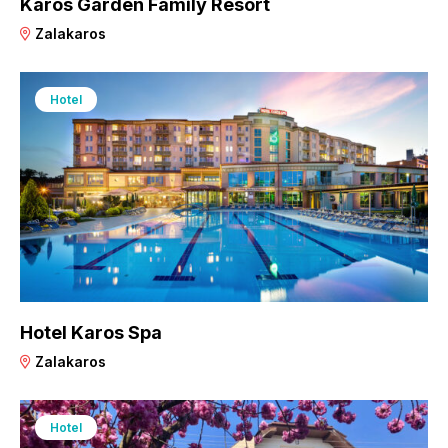
Karos Garden Family Resort
Zalakaros
Hotel
Hotel Karos Spa
Zalakaros
Hotel