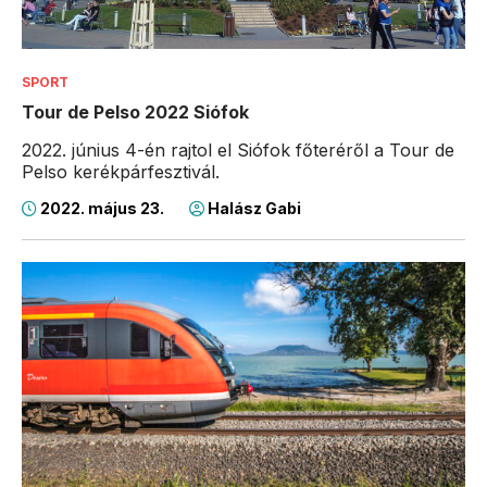
SPORT
Tour de Pelso 2022 Siófok
2022. június 4-én rajtol el Siófok főteréről a Tour de
Pelso kerékpárfesztivál.
2022. május 23.
Halász Gabi