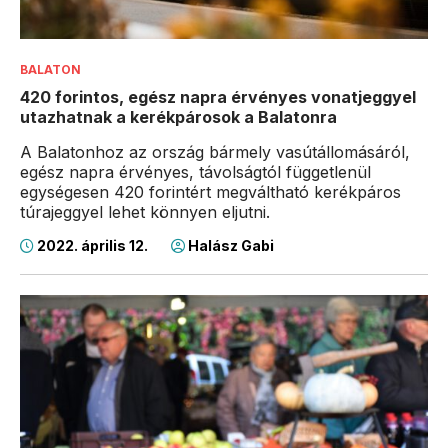
BALATON
420 forintos, egész napra érvényes vonatjeggyel
utazhatnak a kerékpárosok a Balatonra
A Balatonhoz az ország bármely vasútállomásáról,
egész napra érvényes, távolságtól függetlenül
egységesen 420 forintért megváltható kerékpáros
túrajeggyel lehet könnyen eljutni.
2022. április 12.
Halász Gabi