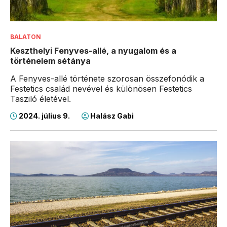
BALATON
Keszthelyi Fenyves-allé, a nyugalom és a
történelem sétánya
A Fenyves-allé története szorosan összefonódik a
Festetics család nevével és különösen Festetics
Tasziló életével.
2024. július 9.
Halász Gabi