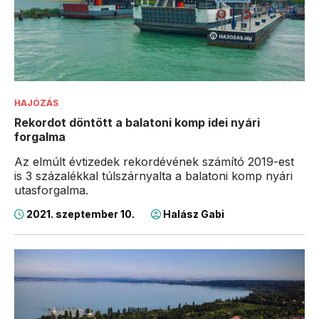
HAJÓZÁS
Rekordot döntött a balatoni komp idei nyári
forgalma
Az elmúlt évtizedek rekordévének számító 2019-est
is 3 százalékkal túlszárnyalta a balatoni komp nyári
utasforgalma.
2021. szeptember 10.
Halász Gabi