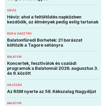
HÉVÍZ
Hévíz: ahol a feltöltődés napközben
kezdődik, az élmények pedig estig tartanak
BOR & GASZTRO
Balatonfüredi Borhetek: 21 borászat
költözik a Tagore sétányra
BALATON
Koncertek, fesztiválok és családi
programok a Balatonnál 2026. augusztus 3.
és 9. között
HAJÓZÁS
Az RSM nyerte az 58. Kékszalag Nagydíjat
BALATON