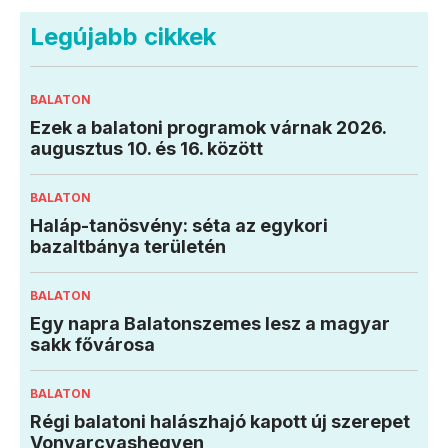
Legújabb cikkek
BALATON
Ezek a balatoni programok várnak 2026.
augusztus 10. és 16. között
BALATON
Haláp-tanösvény: séta az egykori
bazaltbánya területén
BALATON
Egy napra Balatonszemes lesz a magyar
sakk fővárosa
BALATON
Régi balatoni halászhajó kapott új szerepet
Vonyarcvashegyen