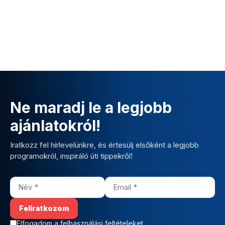
Ne maradj le a legjobb
ajánlatokról!
Iratkozz fel hírlevelünkre, és értesülj elsőként a legjobb
programokról, inspiráló úti tippekről!
Elfogadom a felhasználási feltételeket