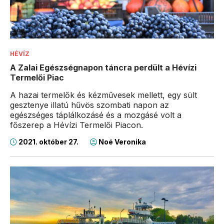
HÉVÍZ
A Zalai Egészségnapon táncra perdült a Hévízi
Termelői Piac
A hazai termelők és kézművesek mellett, egy sült
gesztenye illatú hűvös szombati napon az
egészséges táplálkozásé és a mozgásé volt a
főszerep a Hévízi Termelői Piacon.
2021. október 27.
Noé Veronika