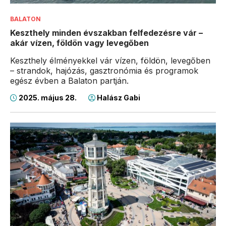
BALATON
Keszthely minden évszakban felfedezésre vár –
akár vízen, földön vagy levegőben
Keszthely élményekkel vár vízen, földön, levegőben
– strandok, hajózás, gasztronómia és programok
egész évben a Balaton partján.
2025. május 28.
Halász Gabi