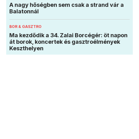
A nagy hőségben sem csak a strand vár a
Balatonnál
BOR & GASZTRO
Ma kezdődik a 34. Zalai Borcégér: öt napon
át borok, koncertek és gasztroélmények
Keszthelyen