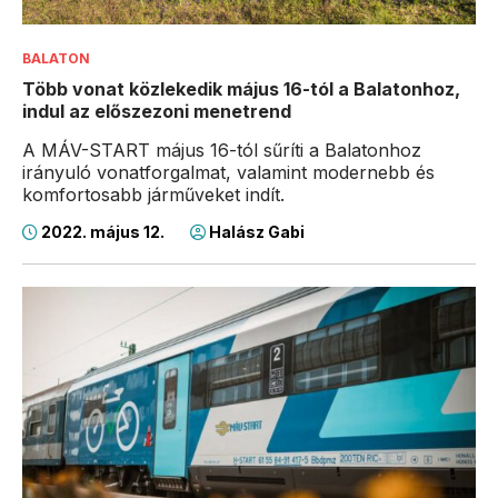
BALATON
Több vonat közlekedik május 16-tól a Balatonhoz,
indul az előszezoni menetrend
A MÁV-START május 16-tól sűríti a Balatonhoz
irányuló vonatforgalmat, valamint modernebb és
komfortosabb járműveket indít.
2022. május 12.
Halász Gabi