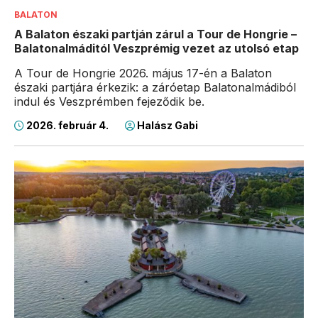
BALATON
A Balaton északi partján zárul a Tour de Hongrie –
Balatonalmáditól Veszprémig vezet az utolsó etap
A Tour de Hongrie 2026. május 17-én a Balaton
északi partjára érkezik: a záróetap Balatonalmádiból
indul és Veszprémben fejeződik be.
2026. február 4.
Halász Gabi