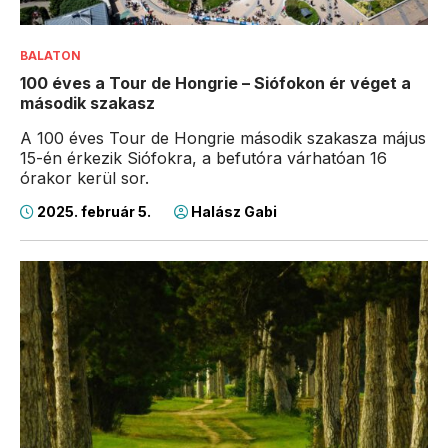
BALATON
100 éves a Tour de Hongrie – Siófokon ér véget a
második szakasz
A 100 éves Tour de Hongrie második szakasza május
15-én érkezik Siófokra, a befutóra várhatóan 16
órakor kerül sor.
2025. február 5.
Halász Gabi