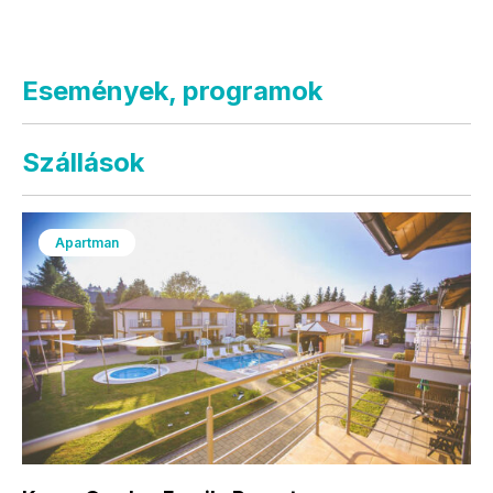
Események, programok
Szállások
Apartman