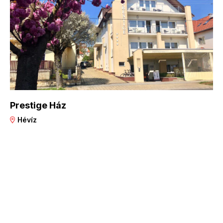
Prestige Ház
Hévíz