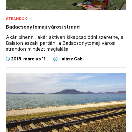
STRANDOK
Badacsonytomaji városi strand
Akár pihenni, akár aktívan kikapcsolódni szeretne, a
Balaton északi partján, a Badacsonytomaji városi
strandon mindezt megtalálja.
2018. március 11.
Halász Gabi