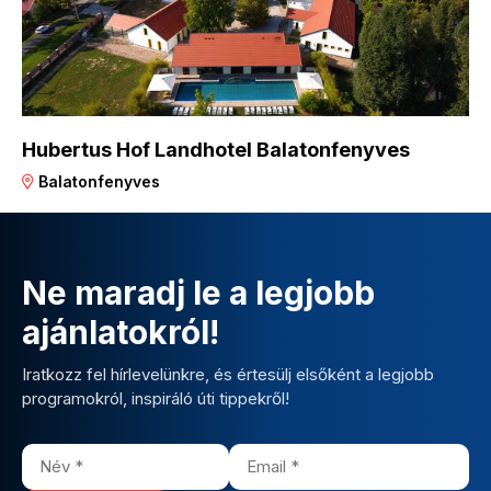
Hubertus Hof Landhotel Balatonfenyves
Balatonfenyves
Ne maradj le a legjobb
ajánlatokról!
Iratkozz fel hírlevelünkre, és értesülj elsőként a legjobb
programokról, inspiráló úti tippekről!