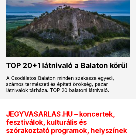
TOP 20+1 látnivaló a Balaton körül
A Csodálatos Balaton minden szakasza egyedi,
számos természeti és épített örökség, pazar
látnivalók tárháza. TOP 20 balatoni látnivaló.
JEGYVASARLAS.HU – koncertek,
fesztiválok, kulturális és
szórakoztató programok, helyszínek