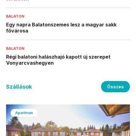
BALATON
Egy napra Balatonszemes lesz a magyar sakk
fővárosa
BALATON
Régi balatoni halászhajó kapott új szerepet
Vonyarcvashegyen
Szállások
Összes
Apartman