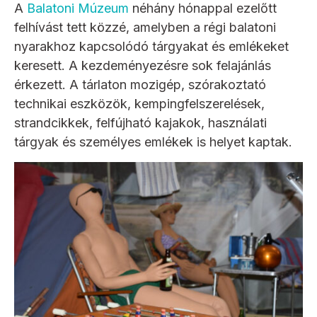
A
Balatoni Múzeum
néhány hónappal ezelőtt
felhívást tett közzé, amelyben a régi balatoni
nyarakhoz kapcsolódó tárgyakat és emlékeket
keresett. A kezdeményezésre sok felajánlás
érkezett. A tárlaton mozigép, szórakoztató
technikai eszközök, kempingfelszerelések,
strandcikkek, felfújható kajakok, használati
tárgyak és személyes emlékek is helyet kaptak.