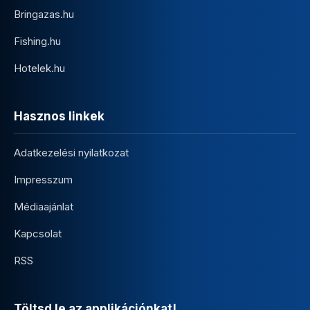
Bringazas.hu
Fishing.hu
Hotelek.hu
Hasznos linkek
Adatkezelési nyilatkozat
Impresszum
Médiaajánlat
Kapcsolat
RSS
Töltsd le az applikációnkat!