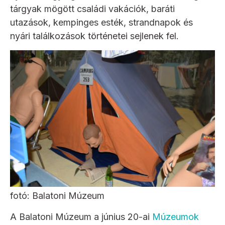
tárgyak mögött családi vakációk, baráti
utazások, kempinges esték, strandnapok és
nyári találkozások történetei sejlenek fel.
fotó: Balatoni Múzeum
A Balatoni Múzeum a június 20-ai
Múzeumok