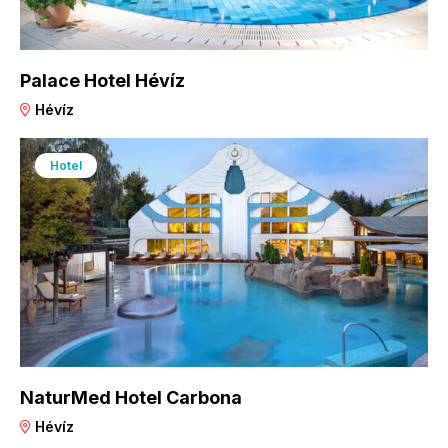
Palace Hotel Hévíz
Hévíz
Hotel
NaturMed Hotel Carbona
Hévíz