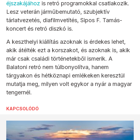
éjszakájához
is retró programokkal csatlakozik.
Lesz veterán járműbemutató, szubjektív
tárlatvezetés, diafilmvetítés, Sipos F. Tamás-
koncert és retró diszkó is.
A keszthelyi kiállítás azoknak is érdekes lehet,
akik átélték ezt a korszakot, és azoknak is, akik
már csak családi történetekből ismerik. A
Balatoni retró nem túlbonyolítva, hanem
tárgyakon és hétköznapi emlékeken keresztül
mutatja meg, milyen volt egykor a nyár a magyar
tengernél.
KAPCSOLÓDÓ