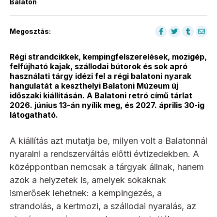
Balaton
Megosztás:
Régi strandcikkek, kempingfelszerelések, mozigép,
felfújható kajak, szállodai bútorok és sok apró
használati tárgy idézi fel a régi balatoni nyarak
hangulatát a keszthelyi Balatoni Múzeum új
időszaki kiállításán. A Balatoni retró című tárlat
2026. június 13-án nyílik meg, és 2027. április 30-ig
látogatható.
A kiállítás azt mutatja be, milyen volt a Balatonnál
nyaralni a rendszerváltás előtti évtizedekben. A
középpontban nemcsak a tárgyak állnak, hanem
azok a helyzetek is, amelyek sokaknak
ismerősek lehetnek: a kempingezés, a
strandolás, a kertmozi, a szállodai nyaralás, az