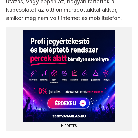
utazás, vagy éppen az, hogyan tartották a
kapcsolatot az otthon maradottakkal akkor,
amikor még nem volt internet és mobiltelefon.
HIRDETÉS