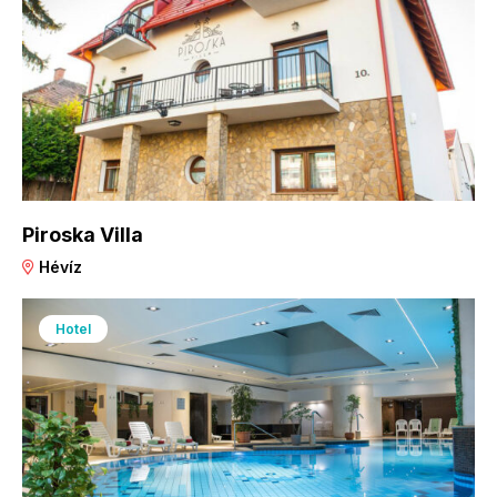
Piroska Villa
Hévíz
Hotel