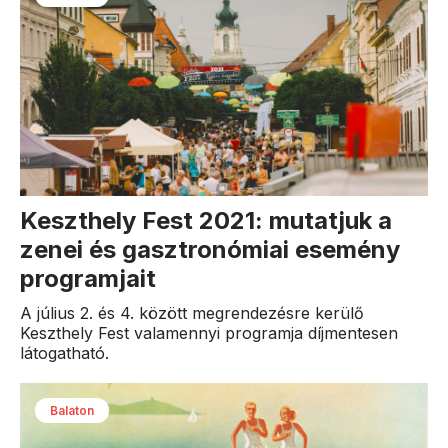
Keszthely Fest 2021: mutatjuk a
zenei és gasztronómiai esemény
programjait
A július 2. és 4. között megrendezésre kerülő
Keszthely Fest valamennyi programja díjmentesen
látogatható.
Balaton