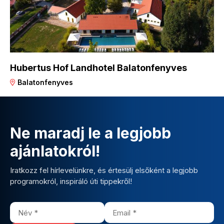
Hubertus Hof Landhotel Balatonfenyves
Balatonfenyves
Ne maradj le a legjobb
ajánlatokról!
Iratkozz fel hírlevelünkre, és értesülj elsőként a legjobb
programokról, inspiráló úti tippekről!