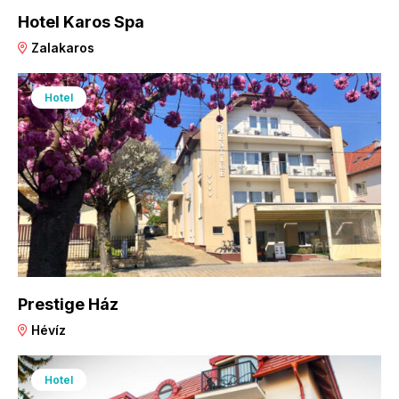
Hotel Karos Spa
Zalakaros
Hotel
Prestige Ház
Hévíz
Hotel