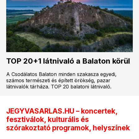
TOP 20+1 látnivaló a Balaton körül
A Csodálatos Balaton minden szakasza egyedi,
számos természeti és épített örökség, pazar
látnivalók tárháza. TOP 20 balatoni látnivaló.
JEGYVASARLAS.HU – koncertek,
fesztiválok, kulturális és
szórakoztató programok, helyszínek