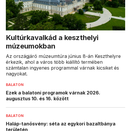
Kultúrkavalkád a keszthelyi
múzeumokban
Az országjáró múzeumtúra június 8-án Keszthelyre
érkezik, ahol a város több kiállító termében
számtalan ingyenes programmal várnak kicsiket és
nagyokat.
BALATON
Ezek a balatoni programok várnak 2026.
augusztus 10. és 16. között
BALATON
Haláp-tanösvény: séta az egykori bazaltbánya
területén