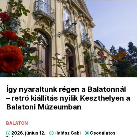
Így nyaraltunk régen a Balatonnál
– retró kiállítás nyílik Keszthelyen a
Balatoni Múzeumban
BALATON
2026. június 12.
Halász Gabi
Csodálatos