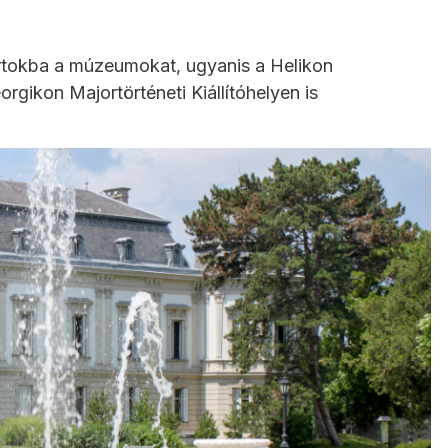
irtokba a múzeumokat, ugyanis a Helikon
ikon Majortörténeti Kiállítóhelyen is