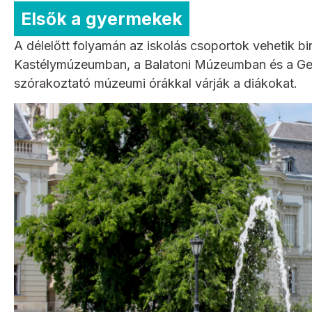
Elsők a gyermekek
A délelőtt folyamán az iskolás csoportok vehetik b
Kastélymúzeumban, a Balatoni Múzeumban és a Georg
szórakoztató múzeumi órákkal várják a diákokat.