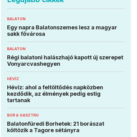
BALATON
Egy napra Balatonszemes lesz a magyar
sakk fővárosa
BALATON
Régi balatoni halászhajó kapott új szerepet
Vonyarcvashegyen
HÉVÍZ
Hévíz: ahol a feltöltődés napközben
kezdődik, az élmények pedig estig
tartanak
BOR & GASZTRO
Balatonfüredi Borhetek: 21 borászat
költözik a Tagore sétányra