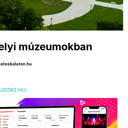
helyi múzeumokban
atosbalaton.hu
JOZAS.HU