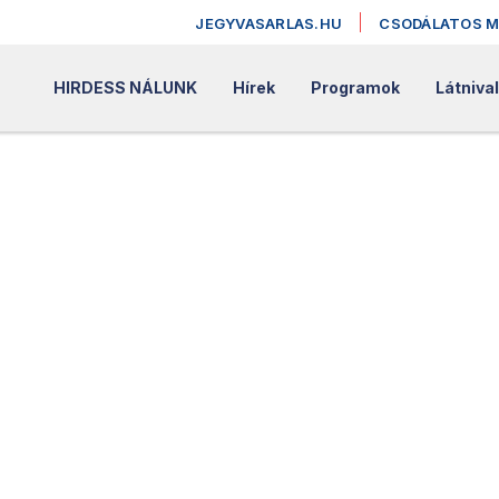
JEGYVASARLAS.HU
CSODÁLATOS 
HIRDESS NÁLUNK
Hírek
Programok
Látniva