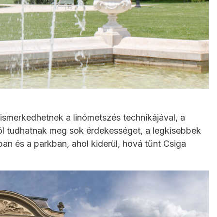
merkedhetnek a linómetszés technikájával, a
áról tudhatnak meg sok érdekességet, a legkisebbek
n és a parkban, ahol kiderül, hová tűnt Csiga