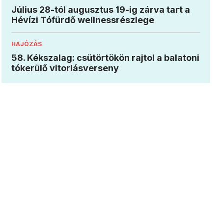
Július 28-tól augusztus 19-ig zárva tart a
Hévízi Tófürdő wellnessrészlege
HAJÓZÁS
58. Kékszalag: csütörtökön rajtol a balatoni
tókerülő vitorlásverseny