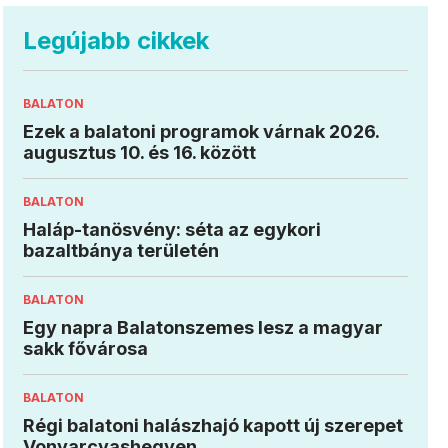
Legújabb cikkek
BALATON
Ezek a balatoni programok várnak 2026.
augusztus 10. és 16. között
BALATON
Haláp-tanösvény: séta az egykori
bazaltbánya területén
BALATON
Egy napra Balatonszemes lesz a magyar
sakk fővárosa
BALATON
Régi balatoni halászhajó kapott új szerepet
Vonyarcvashegyen