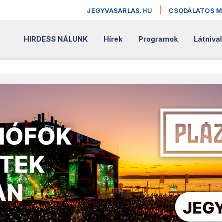
JEGYVASARLAS.HU
CSODÁLATOS 
HIRDESS NÁLUNK
Hírek
Programok
Látniva