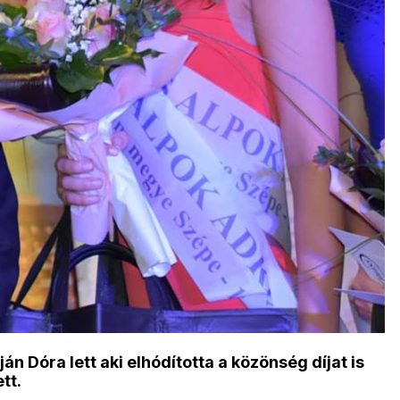
Dóra lett aki elhódította a közönség díjat is
tt.