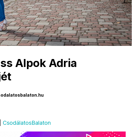
ss Alpok Adria
ét
odalatosbalaton.hu
|
CsodálatosBalaton