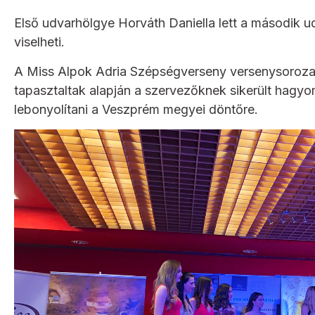
Első udvarhölgye Horváth Daniella lett a második 
viselheti.
A Miss Alpok Adria Szépségverseny versenysorozata
tapasztaltak alapján a szervezőknek sikerült hagy
lebonyolítani a Veszprém megyei döntőre.