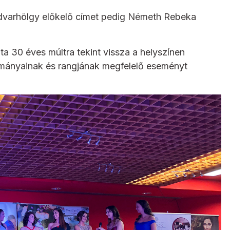
udvarhölgy előkelő címet pedig Németh Rebeka
 30 éves múltra tekint vissza a helyszínen
ományainak és rangjának megfelelő eseményt