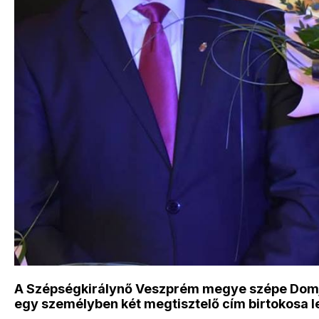
A Szépségkirálynő Veszprém megye szépe Domján 
egy személyben két megtisztelő cím birtokosa le