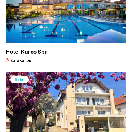
Hotel Karos Spa
Zalakaros
Hotel