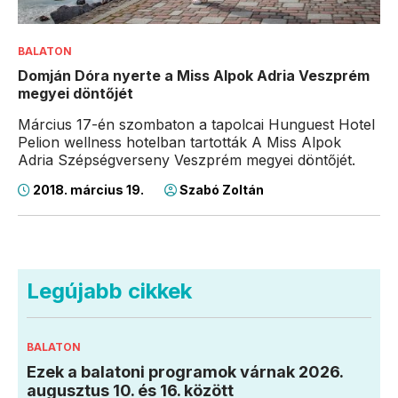
BALATON
Domján Dóra nyerte a Miss Alpok Adria Veszprém
megyei döntőjét
Március 17-én szombaton a tapolcai Hunguest Hotel
Pelion wellness hotelban tartották A Miss Alpok
Adria Szépségverseny Veszprém megyei döntőjét.
2018. március 19.
Szabó Zoltán
Legújabb cikkek
BALATON
Ezek a balatoni programok várnak 2026.
augusztus 10. és 16. között