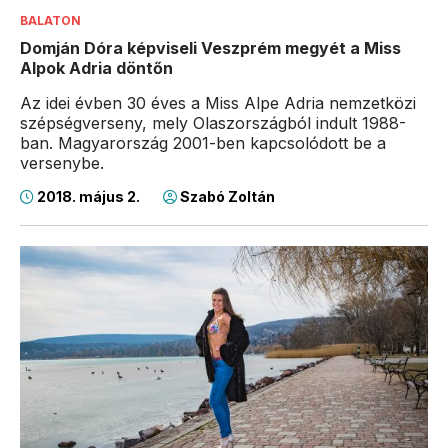
BALATON
Domján Dóra képviseli Veszprém megyét a Miss
Alpok Adria döntőn
Az idei évben 30 éves a Miss Alpe Adria nemzetközi
szépségverseny, mely Olaszországból indult 1988-
ban. Magyarország 2001-ben kapcsolódott be a
versenybe.
2018. május 2.
Szabó Zoltán