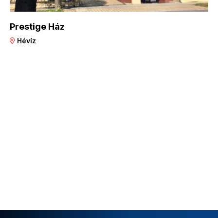
Prestige Ház
Hévíz