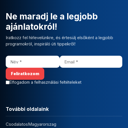
Ne maradj le a legjobb
ajánlatokról!
Iratkozz fel hírlevelünkre, és értesülj elsőként a legjobb
programokról, inspiráló úti tippekről!
Elfogadom a felhasználási feltételeket
További oldalaink
CsodalatosMagyarorszag