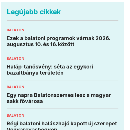
Legújabb cikkek
BALATON
Ezek a balatoni programok várnak 2026.
augusztus 10. és 16. között
BALATON
Haláp-tanösvény: séta az egykori
bazaltbánya területén
BALATON
Egy napra Balatonszemes lesz a magyar
sakk fővárosa
BALATON
Régi balatoni halászhajó kapott új szerepet
Vonyarcvashegyen