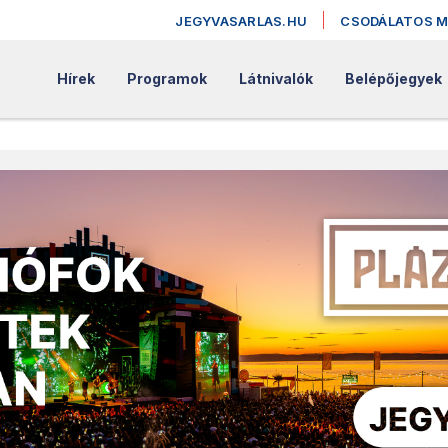
JEGYVASARLAS.HU
CSODÁLATOS 
Hírek
Programok
Látnivalók
Belépőjegyek