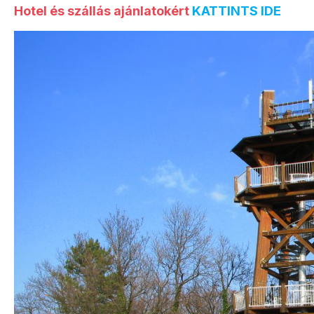
Hotel és szállás ajánlatokért
KATTINTS IDE