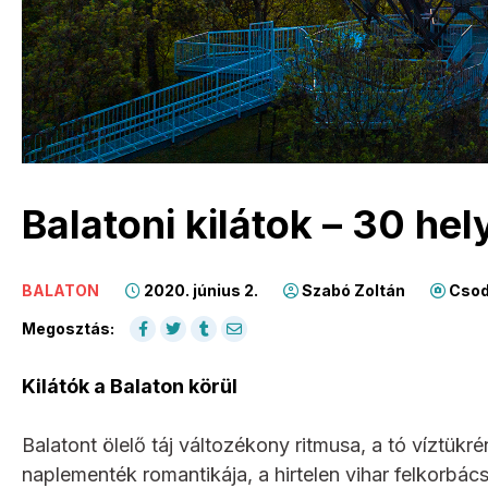
Balatoni kilátok – 30 hel
BALATON
2020. június 2.
Szabó Zoltán
Csod
Megosztás:
Kilátók a Balaton körül
Balatont ölelő táj változékony ritmusa, a tó víztük
naplementék romantikája, a hirtelen vihar felkorbá