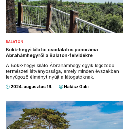
BALATON
Bökk-hegyi kilátó: csodálatos panoráma
Ábrahámhegyről a Balaton-felvidékre
A Bökk-hegyi kilátó Ábrahámhegy egyik legszebb
természeti látványossága, amely minden évszakban
lenyűgöző élményt nyújt a látogatóknak.
2024. augusztus 16.
Halász Gabi