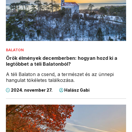
BALATON
Örök élmények decemberben: hogyan hozd ki a
legtöbbet a téli Balatonból?
A téli Balaton a csend, a természet és az ünnepi
hangulat tökéletes találkozása.
2024. november 27.
Halász Gabi