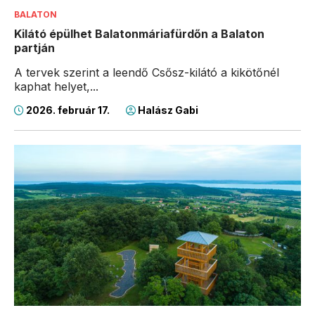
BALATON
Kilátó épülhet Balatonmáriafürdőn a Balaton
partján
A tervek szerint a leendő Csősz-kilátó a kikötőnél
kaphat helyet,...
2026. február 17.
Halász Gabi