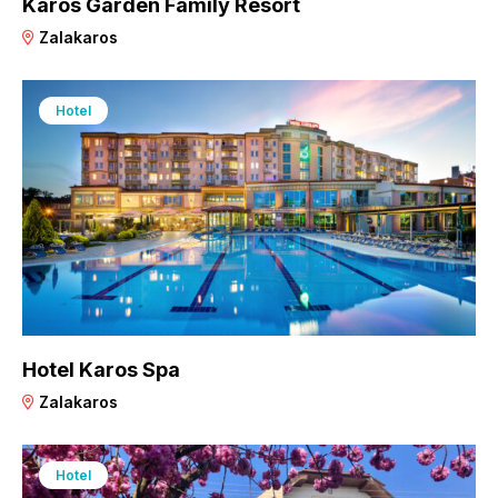
Karos Garden Family Resort
Zalakaros
Hotel
Hotel Karos Spa
Zalakaros
Hotel