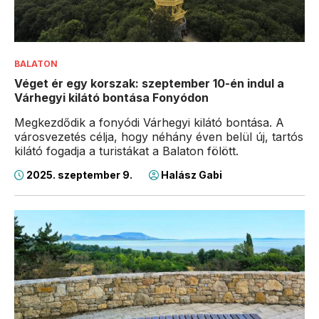
BALATON
Véget ér egy korszak: szeptember 10-én indul a
Várhegyi kilátó bontása Fonyódon
Megkezdődik a fonyódi Várhegyi kilátó bontása. A
városvezetés célja, hogy néhány éven belül új, tartós
kilátó fogadja a turistákat a Balaton fölött.
2025. szeptember 9.
Halász Gabi