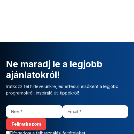
Ne maradj le a legjobb
ajánlatokról!
Iratkozz fel hírlevelünkre, és értesülj elsőként a legjobb
programokról, inspiráló úti tippekről!
Elfogadom a felhasználási feltételeket