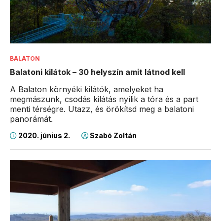
BALATON
Balatoni kilátok – 30 helyszín amit látnod kell
A Balaton környéki kilátók, amelyeket ha
megmászunk, csodás kilátás nyílik a tóra és a part
menti térségre. Utazz, és örökítsd meg a balatoni
panorámát.
2020. június 2.
Szabó Zoltán