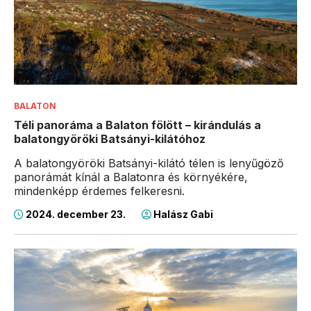
BALATON
Téli panoráma a Balaton fölött – kirándulás a
balatongyöröki Batsányi-kilátóhoz
A balatongyöröki Batsányi-kilátó télen is lenyűgöző
panorámát kínál a Balatonra és környékére,
mindenképp érdemes felkeresni.
2024. december 23.
Halász Gabi