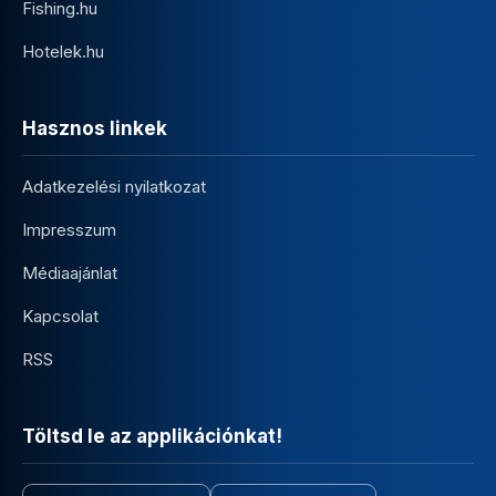
Fishing.hu
Hotelek.hu
Hasznos linkek
Adatkezelési nyilatkozat
Impresszum
Médiaajánlat
Kapcsolat
RSS
Töltsd le az applikációnkat!