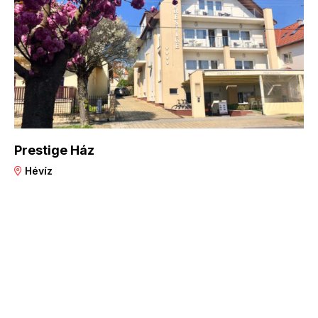
Prestige Ház
Hévíz