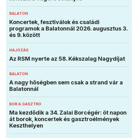
BALATON
Koncertek, fesztiválok és családi
programok a Balatonnál 2026. augusztus 3.
és 9. között
HAJÓZÁS
Az RSM nyerte az 58. Kékszalag Nagydíjat
BALATON
A nagy hőségben sem csak a strand vár a
Balatonnál
BOR & GASZTRO
Ma kezdődik a 34. Zalai Borcégér: öt napon
át borok, koncertek és gasztroélmények
Keszthelyen