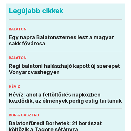
Legújabb cikkek
BALATON
Egy napra Balatonszemes lesz a magyar
sakk fővárosa
BALATON
Régi balatoni halászhajó kapott új szerepet
Vonyarcvashegyen
HÉVÍZ
Hévíz: ahol a feltöltődés napközben
kezdődik, az élmények pedig estig tartanak
BOR & GASZTRO
Balatonfüredi Borhetek: 21 borászat
költözik a Tagore sétányra