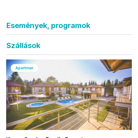
Események, programok
Szállások
Apartman