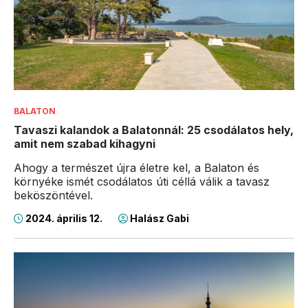
BALATON
Tavaszi kalandok a Balatonnál: 25 csodálatos hely,
amit nem szabad kihagyni
Ahogy a természet újra életre kel, a Balaton és
környéke ismét csodálatos úti céllá válik a tavasz
beköszöntével.
2024. április 12.
Halász Gabi