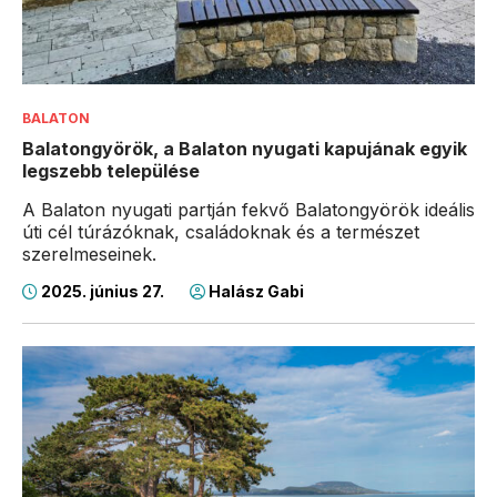
BALATON
Balatongyörök, a Balaton nyugati kapujának egyik
legszebb települése
A Balaton nyugati partján fekvő Balatongyörök ideális
úti cél túrázóknak, családoknak és a természet
szerelmeseinek.
2025. június 27.
Halász Gabi