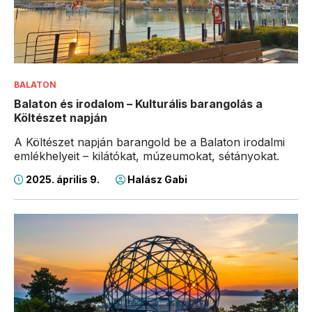
BALATON
Balaton és irodalom – Kulturális barangolás a
Költészet napján
A Költészet napján barangold be a Balaton irodalmi
emlékhelyeit – kilátókat, múzeumokat, sétányokat.
2025. április 9.
Halász Gabi