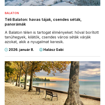
BALATON
Téli Balaton: havas tájak, csendes séták,
panorámák
A Balaton télen is tartogat élményeket: hóval borított
tanúhegyek, kilátók, csendes városi séták várják
azokat, akik a nyugalmat keresik.
2026. január 8.
Halász Gabi