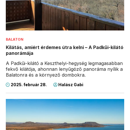
BALATON
Kilátás, amiért érdemes útra kelni – A Padkűi-kilátó
panorámája
A Padkűi-kilátó a Keszthelyi-hegység legmagasabban
fekvő kilátója, ahonnan lenyűgöző panoráma nyílik a
Balatonra és a környező dombokra.
2025. február 28.
Halász Gabi