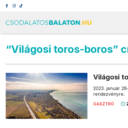
“Világosi toros-boros” 
Világosi 
2023. január 28
rendezvényre.
2
GASZTRÓ