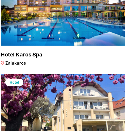
Hotel Karos Spa
Zalakaros
Hotel