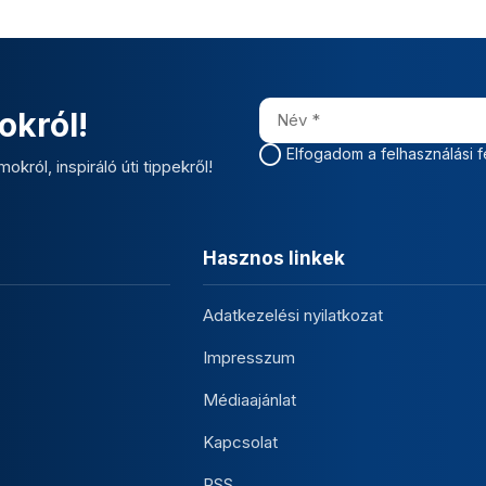
okról!
Elfogadom a felhasználási f
okról, inspiráló úti tippekről!
Hasznos linkek
Adatkezelési nyilatkozat
Impresszum
Médiaajánlat
Kapcsolat
RSS