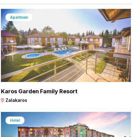
Apartman
Karos Garden Family Resort
Zalakaros
Hotel