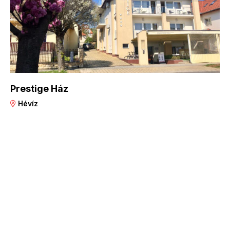
Prestige Ház
Hévíz