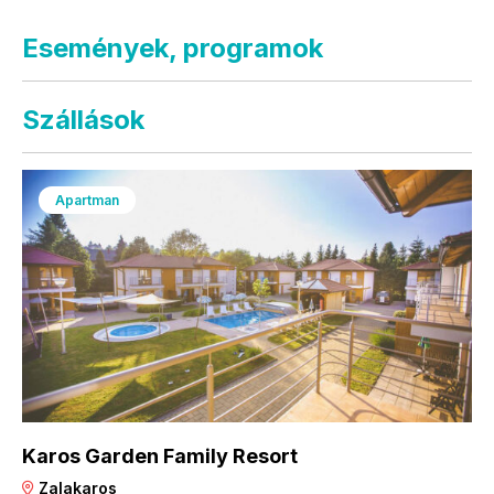
Események, programok
Szállások
Apartman
Karos Garden Family Resort
Zalakaros