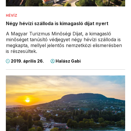
HÉVÍZ
Négy hévízi szálloda is kimagasló díjat nyert
A Magyar Turizmus Minőségi Díjat, a kimagasló
minőséget tanúsító védjegyet négy hévízi szálloda is
megkapta, mellyel jelentős nemzetközi elismerésben
is részesültek.
2019. április 26.
Halász Gabi