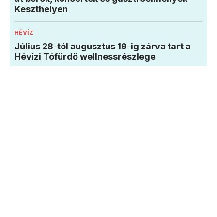
Keszthelyen
HÉVÍZ
Július 28-tól augusztus 19-ig zárva tart a
Hévízi Tófürdő wellnessrészlege