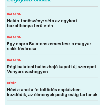
BALATON
Haláp-tanösvény: séta az egykori
bazaltbánya területén
BALATON
Egy napra Balatonszemes lesz a magyar
sakk fővárosa
BALATON
Régi balatoni halászhajó kapott új szerepet
Vonyarcvashegyen
HÉVÍZ
Hévíz: ahol a feltöltődés napközben
kezdődik, az élmények pedig estig tartanak