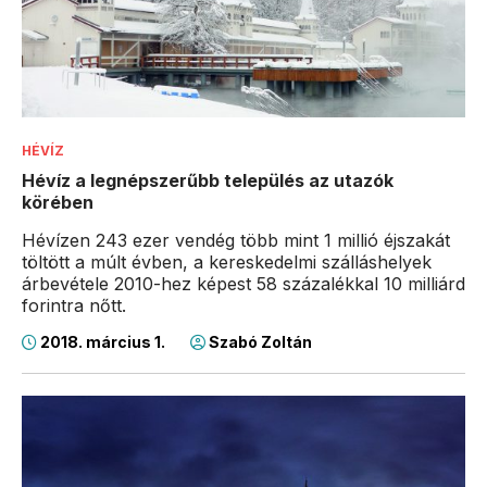
HÉVÍZ
Hévíz a legnépszerűbb település az utazók
körében
Hévízen 243 ezer vendég több mint 1 millió éjszakát
töltött a múlt évben, a kereskedelmi szálláshelyek
árbevétele 2010-hez képest 58 százalékkal 10 milliárd
forintra nőtt.
2018. március 1.
Szabó Zoltán