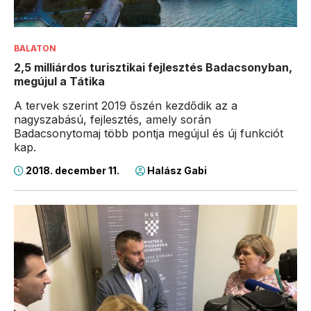
BALATON
2,5 milliárdos turisztikai fejlesztés Badacsonyban,
megújul a Tátika
A tervek szerint 2019 őszén kezdődik az a
nagyszabású, fejlesztés, amely során
Badacsonytomaj több pontja megújul és új funkciót
kap.
2018. december 11.
Halász Gabi