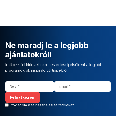
Ne maradj le a legjobb
ajánlatokról!
Iratkozz fel hírlevelünkre, és értesülj elsőként a legjobb
programokról, inspiráló úti tippekről!
Elfogadom a felhasználási feltételeket