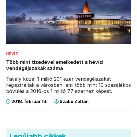
HÉVÍZ
Több mint tizedével emelkedett a hévízi
vendégéjszakák száma
Tavaly közel 1 millió 201 ezer vendégéjszakát
regisztráltak a városban, ami több mint 10 százalékos
bővülés a 2016-os 1 millió 77 ezerhez képest.
2018. február 13.
Szabó Zoltán
Legújabb cikkek