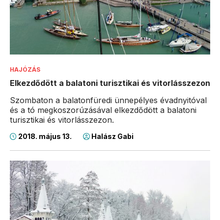
HAJÓZÁS
Elkezdődött a balatoni turisztikai és vitorlásszezon
Szombaton a balatonfüredi ünnepélyes évadnyitóval
és a tó megkoszorúzásával elkezdődött a balatoni
turisztikai és vitorlásszezon.
2018. május 13.
Halász Gabi