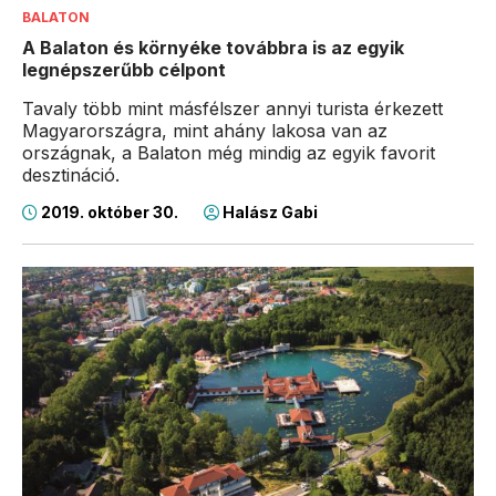
BALATON
A Balaton és környéke továbbra is az egyik
legnépszerűbb célpont
Tavaly több mint másfélszer annyi turista érkezett
Magyarországra, mint ahány lakosa van az
országnak, a Balaton még mindig az egyik favorit
desztináció.
2019. október 30.
Halász Gabi