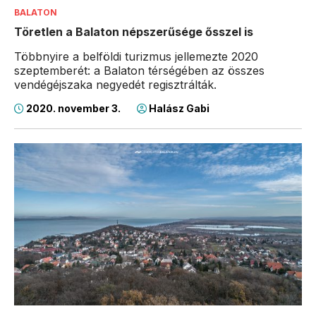
BALATON
Töretlen a Balaton népszerűsége ősszel is
Többnyire a belföldi turizmus jellemezte 2020
szeptemberét: a Balaton térségében az összes
vendégéjszaka negyedét regisztrálták.
2020. november 3.
Halász Gabi