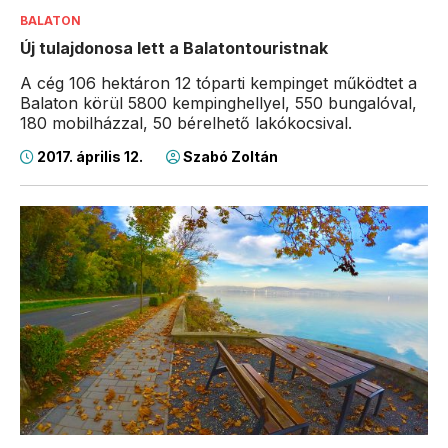
BALATON
Új tulajdonosa lett a Balatontouristnak
A cég 106 hektáron 12 tóparti kempinget működtet a
Balaton körül 5800 kempinghellyel, 550 bungalóval,
180 mobilházzal, 50 bérelhető lakókocsival.
2017. április 12.
Szabó Zoltán