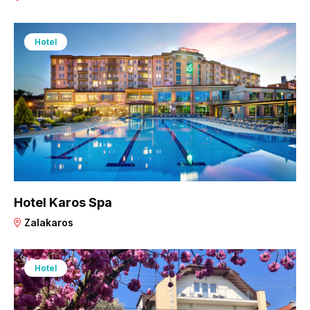
Hotel
Hotel Karos Spa
Zalakaros
Hotel