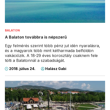
BALATON
A Balaton továbbra is népszerű
Egy felmérés szerint több pénz jut idén nyaralásra,
és a magyarok több mint kétharmada belföldön
vakációzik. A 18-29 éves korosztály csaknem fele
tölti a Balatonnál a szabadságát.
2018. július 24.
Halász Gabi